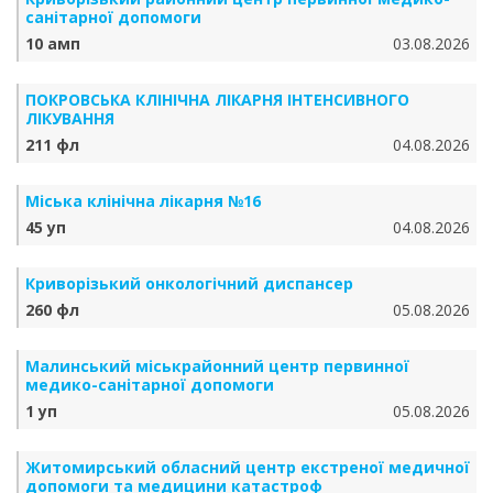
санітарної допомоги
10 амп
03.08.2026
ПОКРОВСЬКА КЛІНІЧНА ЛІКАРНЯ ІНТЕНСИВНОГО
ЛІКУВАННЯ
211 фл
04.08.2026
Міська клінічна лікарня №16
45 уп
04.08.2026
Криворізький онкологічний диспансер
260 фл
05.08.2026
Малинський міськрайонний центр первинної
медико-санітарної допомоги
1 уп
05.08.2026
Житомирський обласний центр екстреної медичної
допомоги та медицини катастроф