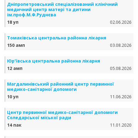
Дніпропетровський спеціалізований клінічний
медичний центр матері та дитини
ім.проф.М.Ф.Руднєва
18 уп
02.06.2026
Томаківська центральна районна лікарня
150 амп
03.08.2026
Юр'ївська центральна районна лікарня
12 амп
05.08.2026
Магдалинівський районний центр первинної
медико-санітарної допомоги
10 уп
11.06.2026
Центр первинної медико-санітарної допомоги
Соледарської міської ради
14 пак
11.01.2020