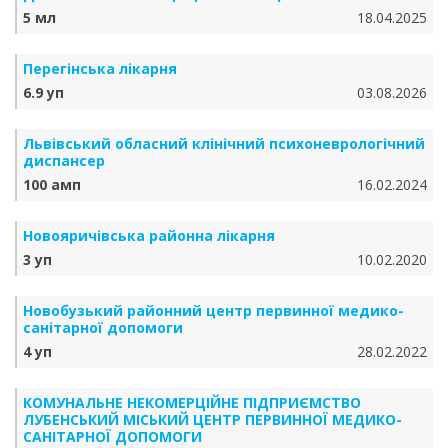
5 мл
18.04.2025
Перегінська лікарня
6.9 уп
03.08.2026
Львівський обласний клінічний психоневрологічний
диспансер
100 амп
16.02.2024
Новояричівська районна лікарня
3 уп
10.02.2020
Новобузький районний центр первинної медико-
санітарної допомоги
4 уп
28.02.2022
КОМУНАЛЬНЕ НЕКОМЕРЦІЙНЕ ПІДПРИЄМСТВО
ЛУБЕНСЬКИЙ МІСЬКИЙ ЦЕНТР ПЕРВИННОЇ МЕДИКО-
САНІТАРНОЇ ДОПОМОГИ