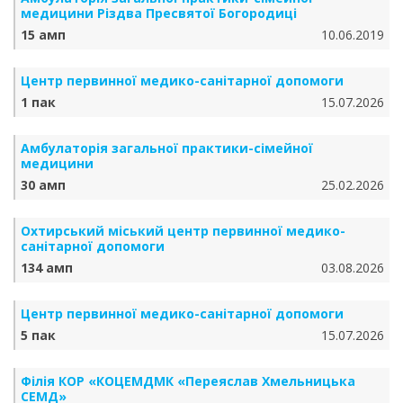
медицини Різдва Пресвятої Богородиці
15 амп
10.06.2019
Центр первинної медико-санітарної допомоги
1 пак
15.07.2026
Амбулаторія загальної практики-сімейної
медицини
30 амп
25.02.2026
Охтирський міський центр первинної медико-
санітарної допомоги
134 амп
03.08.2026
Центр первинної медико-санітарної допомоги
5 пак
15.07.2026
Філія КОР «КОЦЕМДМК «Переяслав Хмельницька
СЕМД»