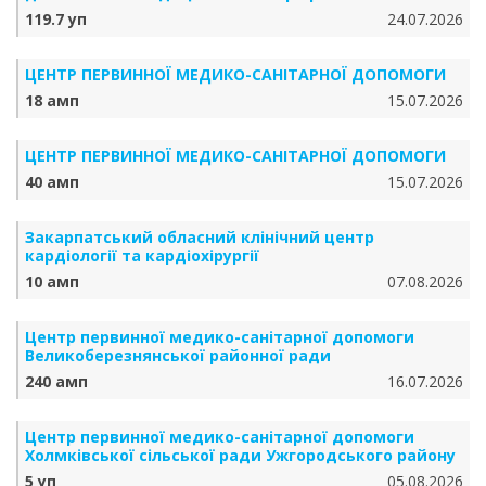
119.7 уп
24.07.2026
ЦЕНТР ПЕРВИННОЇ МЕДИКО-САНІТАРНОЇ ДОПОМОГИ
18 амп
15.07.2026
ЦЕНТР ПЕРВИННОЇ МЕДИКО-САНІТАРНОЇ ДОПОМОГИ
40 амп
15.07.2026
Закарпатський обласний клінічний центр
кардіології та кардіохірургії
10 амп
07.08.2026
Центр первинної медико-санітарної допомоги
Великоберезнянської районної ради
240 амп
16.07.2026
Центр первинної медико-санітарної допомоги
Холмківської сільської ради Ужгородського району
5 уп
05.08.2026