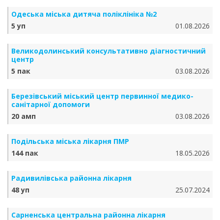
Одеська міська дитяча поліклініка №2
5 уп
01.08.2026
Великодолинський консультативно діагностичний
центр
5 пак
03.08.2026
Березівський міський центр первинної медико-
санітарної допомоги
20 амп
03.08.2026
Подільська міська лікарня ПМР
144 пак
18.05.2026
Радивилівська районна лікарня
48 уп
25.07.2024
Сарненська центральна районна лікарня