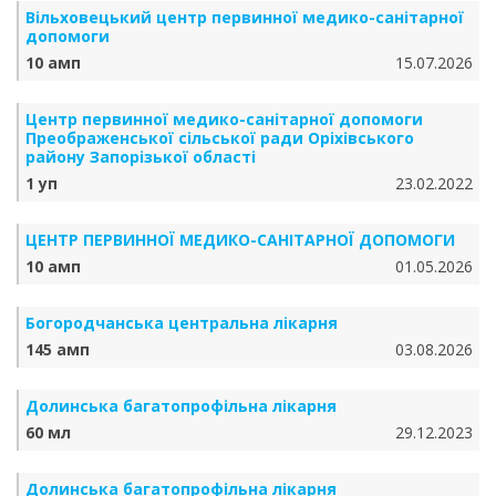
Вільховецький центр первинної медико-санітарної
допомоги
10 амп
15.07.2026
Центр первинної медико-санітарної допомоги
Преображенської сільської ради Оріхівського
району Запорізької області
1 уп
23.02.2022
ЦЕНТР ПЕРВИННОЇ МЕДИКО-САНІТАРНОЇ ДОПОМОГИ
10 амп
01.05.2026
Богородчанська центральна лікарня
145 амп
03.08.2026
Долинська багатопрофільна лікарня
60 мл
29.12.2023
Долинська багатопрофільна лікарня