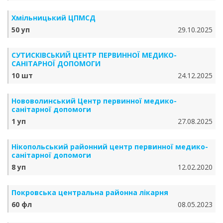
Хмільницький ЦПМСД
50 уп
29.10.2025
СУТИСКІВСЬКИЙ ЦЕНТР ПЕРВИННОЇ МЕДИКО-
САНІТАРНОЇ ДОПОМОГИ
10 шт
24.12.2025
Нововолинський Центр первинної медико-
санітарної допомоги
1 уп
27.08.2025
Нікопольський районний центр первинної медико-
санітарної допомоги
8 уп
12.02.2020
Покровська центральна районна лікарня
60 фл
08.05.2023