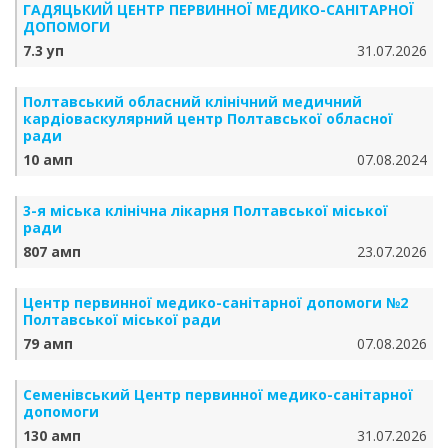
ГАДЯЦЬКИЙ ЦЕНТР ПЕРВИННОЇ МЕДИКО-САНІТАРНОЇ
ДОПОМОГИ
7.3 уп
31.07.2026
Полтавський обласний клінічний медичний
кардіоваскулярний центр Полтавської обласної
ради
10 амп
07.08.2024
3-я міська клінічна лікарня Полтавської міської
ради
807 амп
23.07.2026
Центр первинної медико-санітарної допомоги №2
Полтавської міської ради
79 амп
07.08.2026
Семенівський Центр первинної медико-санітарної
допомоги
130 амп
31.07.2026