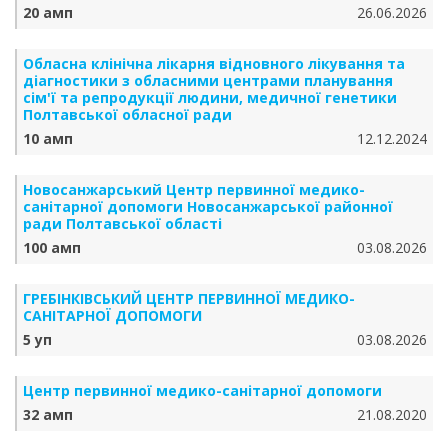
20 амп
26.06.2026
Обласна клінічна лікарня відновного лікування та
діагностики з обласними центрами планування
сім'ї та репродукції людини, медичної генетики
Полтавської обласної ради
10 амп
12.12.2024
Новосанжарський Центр первинної медико-
санітарної допомоги Новосанжарської районної
ради Полтавської області
100 амп
03.08.2026
ГРЕ­БІН­КІВ­СЬКИЙ ЦЕНТР ПЕРВИННОЇ МЕДИКО-
САНІТАРНОЇ ДОПОМОГИ
5 уп
03.08.2026
Центр первинної медико-санітарної допомоги
32 амп
21.08.2020