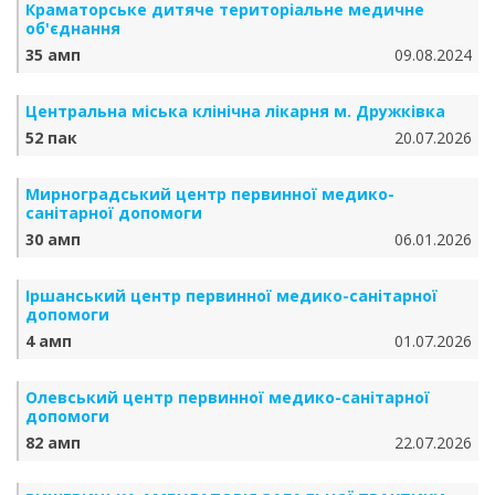
Краматорське дитяче територіальне медичне
об'єднання
35 амп
09.08.2024
Центральна міська клінічна лікарня м. Дружківка
52 пак
20.07.2026
Мирноградський центр первинної медико-
санітарної допомоги
30 амп
06.01.2026
Іршанський центр первинної медико-санітарної
допомоги
4 амп
01.07.2026
Олевський центр первинної медико-санітарної
допомоги
82 амп
22.07.2026