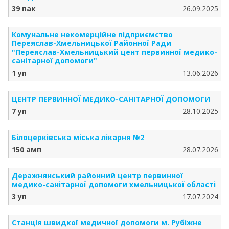
39 пак
26.09.2025
Комунальне некомерційне підприємство
Переяслав-Хмельницької Районної Ради
"Переяслав-Хмельницький цент первинної медико-
санітарної допомоги"
1 уп
13.06.2026
ЦЕНТР ПЕРВИННОЇ МЕДИКО-САНІТАРНОЇ ДОПОМОГИ
7 уп
28.10.2025
Білоцерківська міська лікарня №2
150 амп
28.07.2026
Деражнянський районний центр первинної
медико-санітарної допомоги хмельницької області
3 уп
17.07.2024
Станція швидкої медичної допомоги м. Рубіжне