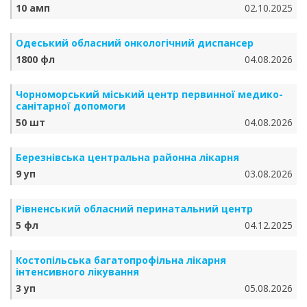
10 амп
02.10.2025
Одеський обласний онкологічний диспансер
1800 фл
04.08.2026
Чорноморський міський центр первинної медико-
санітарної допомоги
50 шт
04.08.2026
Березнівська центральна районна лікарня
9 уп
03.08.2026
Рівненський обласний перинатальний центр
5 фл
04.12.2025
Костопільська багатопрофільна лікарня
інтенсивного лікування
3 уп
05.08.2026