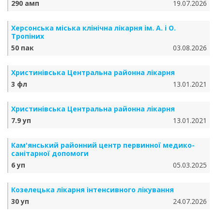
290 амп
19.07.2026
Херсонська міська клінічна лікарня ім. А. і О.
Тропіних
50 пак
03.08.2026
Христинівська Центральна районна лікарня
3 фл
13.01.2021
Христинівська Центральна районна лікарня
7.9 уп
13.01.2021
Кам'янський районний центр первинної медико-
санітарної допомоги
6 уп
05.03.2025
Козелецька лікарня інтенсивного лікування
30 уп
24.07.2026