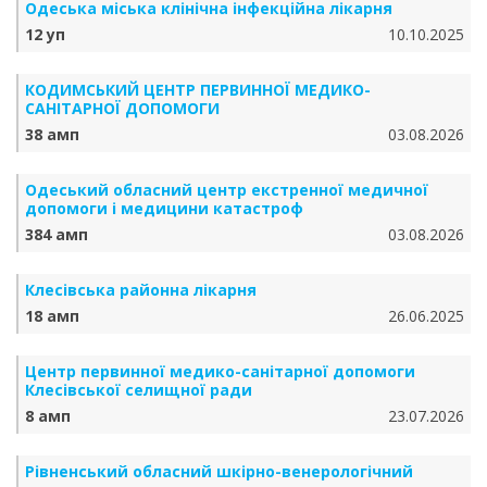
Одеська міська клінічна інфекційна лікарня
12 уп
10.10.2025
КОДИМСЬКИЙ ЦЕНТР ПЕРВИННОЇ МЕДИКО-
САНІТАРНОЇ ДОПОМОГИ
38 амп
03.08.2026
Одеський обласний центр екстренної медичної
допомоги і медицини катастроф
384 амп
03.08.2026
Клесівська районна лікарня
18 амп
26.06.2025
Центр первинної медико-санітарної допомоги
Клесівської селищної ради
8 амп
23.07.2026
Рівненський обласний шкірно-венерологічний