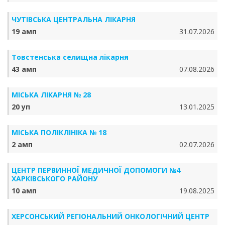
ЧУТІВСЬКА ЦЕНТРАЛЬНА ЛІКАРНЯ
19 амп
31.07.2026
Товстенська селищна лікарня
43 амп
07.08.2026
МІСЬКА ЛІКАРНЯ № 28
20 уп
13.01.2025
МІСЬКА ПОЛІКЛІНІКА № 18
2 амп
02.07.2026
ЦЕНТР ПЕРВИННОЇ МЕДИЧНОЇ ДОПОМОГИ №4
ХАРКІВСЬКОГО РАЙОНУ
10 амп
19.08.2025
ХЕРСОНСЬКИЙ РЕГІОНАЛЬНИЙ ОНКОЛОГІЧНИЙ ЦЕНТР