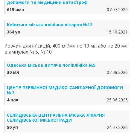
допомоги та медицини катастроф
619 амп
07.07.2026
Київська міська клінічна лікарня №12
364 уп
15.10.2021
Розчин для ін'єкцій, 400 мг/мл по 10 мл або по 20 мл
в ампулах № 5, № 10
Одеська міська дитяча поліклініка №5
30 мл
07.08.2026
ЦЕНТР ПЕРВИННОЇ МЕДИКО-САНІТАРНОЇ ДОПОМОГИ
№ 3
4 пак
25.06.2025
СЕЛИДІВСЬКА ЦЕНТРАЛЬНА МІСЬКА ЛІКАРНЯ
СЕЛИДІВСЬКОЇ МІСЬКОЇ РАДИ
50 уп
24.07.2026