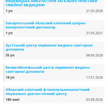
ВИШЕВИЦЬКА АМБУЛАТОРІЯ ЗАГАЛЬНОЇ ПРАКТИКИ
СІМЕЙНОЇ МЕДИЦИНИ
1 уп
21.05.2026
Закарпатський обласний клінічний шкірно-
венерологічний диспансер
1 уп
31.05.2021
Хустський центр первинної медико-санітарної
допомоги
35 уп
08.06.2026
Великобичківський центр первинної медико-
санітарної допомоги
18 уп
17.01.2026
Обласний клінічний фтизіопульмонологічний
лікувально-діагностичний центр
180 амп
03.08.2026