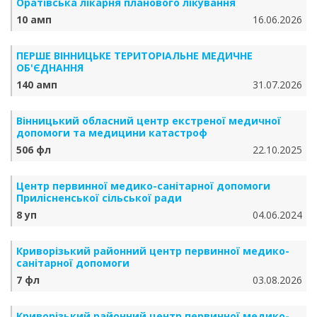
Оратівська лікарня планового лікування
10 амп
16.06.2026
ПЕРШЕ ВІННИЦЬКЕ ТЕРИТОРІАЛЬНЕ МЕДИЧНЕ
ОБ'ЄДНАННЯ
140 амп
31.07.2026
Вінницький обласний центр екстреної медичної
допомоги та медицини катастроф
506 фл
22.10.2025
Центр первинної медико-санітарної допомоги
Прилісненської сільської ради
8 уп
04.06.2024
Криворізький районний центр первинної медико-
санітарної допомоги
7 фл
03.08.2026
Криворізький районний центр первинної медико-