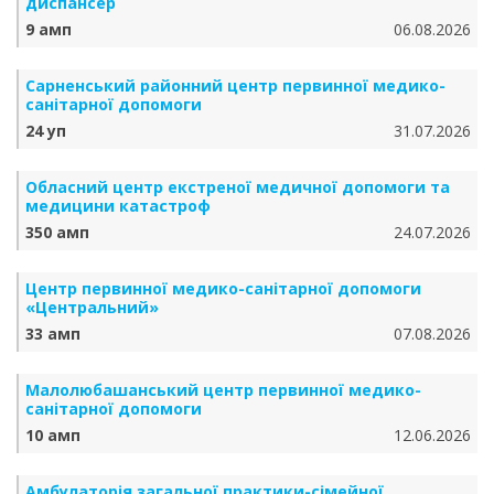
диспансер
9 амп
06.08.2026
Сарненський районний центр первинної медико-
санітарної допомоги
24 уп
31.07.2026
Обласний центр екстреної медичної допомоги та
медицини катастроф
350 амп
24.07.2026
Центр первинної медико-санітарної допомоги
«Центральний»
33 амп
07.08.2026
Малолюбашанський центр первинної медико-
санітарної допомоги
10 амп
12.06.2026
Амбулаторія загальної практики-сімейної