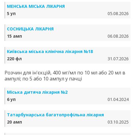
МЕНСЬКА МІСЬКА ЛІКАРНЯ
5 уп
05.08.2026
СОСНИЦЬКА ЛІКАРНЯ
15 амп
06.08.2026
Київська міська клінічна лікарня №18
220 фл
31.07.2026
Розчин для ін'єкцій, 400 мг/мл по 10 мл або 20 мл в
ампулі; по 5 або 10 ампул у пачці
Міська дитяча лікарня №2
6 уп
01.04.2024
Татарбунарська багатопрофільна лікарня
20 амп
03.10.2025