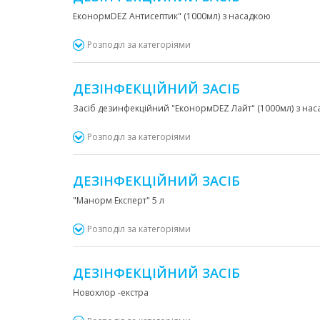
ЕконормDEZ Антисептик" (1000мл) з насадкою
Розподіл за категоріями
ДЕЗІНФЕКЦІЙНИЙ ЗАСІБ
Засіб дезинфекційний "ЕконормDEZ Лайт" (1000мл) з на
Розподіл за категоріями
ДЕЗІНФЕКЦІЙНИЙ ЗАСІБ
"Манорм Експерт" 5 л
Розподіл за категоріями
ДЕЗІНФЕКЦІЙНИЙ ЗАСІБ
Новохлор -екстра