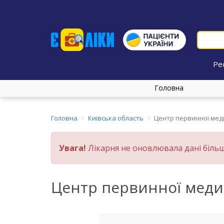
Ре
Головна
Головна
Київська область
Центр первинної меди
Увага!
Лікарня не оновлювала дані більш
Центр первинної медик