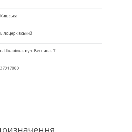
Київська
Білоцерківський
с. Шкарівка, вул. Весняна, 7
37917880
 призначення