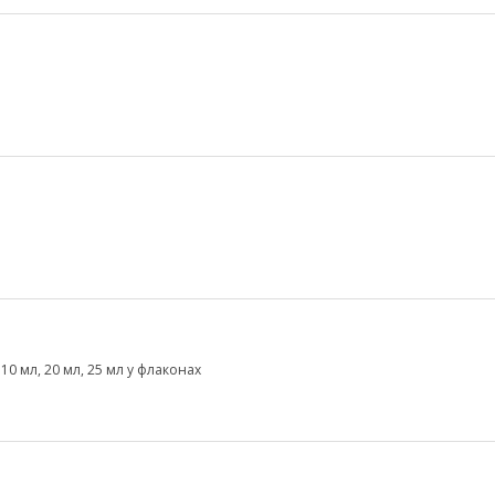
0 мл, 20 мл, 25 мл у флаконах