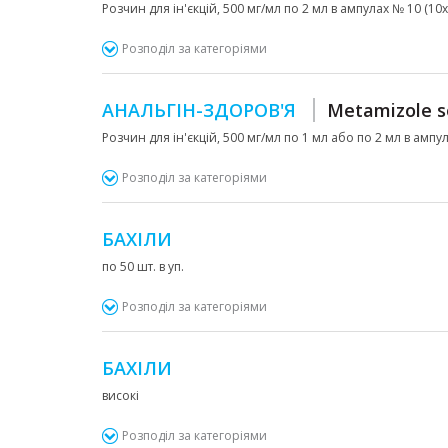
Розчин для ін'єкцій, 500 мг/мл по 2 мл в ампулах № 10 (10
Розподіл за категоріями
АНАЛЬГІН-ЗДОРОВ'Я
Metamizole 
Розчин для ін'єкцій, 500 мг/мл по 1 мл або по 2 мл в ампул
Розподіл за категоріями
БАХІЛИ
по 50 шт. в уп.
Розподіл за категоріями
БАХІЛИ
високі
Розподіл за категоріями