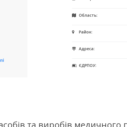
Область:
Район:
Адреса:
ЄДРПОУ:
засобів та виробів медичного