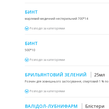
БИНТ
марлевий медичний нестерильний 700*14
Розподіл за категоріями
БИНТ
500*10
Розподіл за категоріями
БРИЛЬЯНТОВИЙ ЗЕЛЕНИЙ
25мл
Розчин для зовнішнього застосування, спиртовий 1 % по 1
Розподіл за категоріями
ВАЛІДОЛ-ЛУБНИФАРМ
Блістери