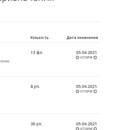
Кількість
Дата оновлення
13 фл.
05.04.2021
ІСТОРІЯ
аконах
8 уп.
05.04.2021
ІСТОРІЯ
30 уп.
05.04.2021
ІСТОРІЯ