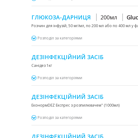
ГЛЮКОЗА-ДАРНИЦЯ
200мл
Glu
Розчин для інфузій, 50 мг/мл, по 200 мл або по 400 мл у 
Розподіл за категоріями
ДЕЗІНФЕКЦІЙНИЙ ЗАСІБ
Санідез 1кг
Розподіл за категоріями
ДЕЗІНФЕКЦІЙНИЙ ЗАСІБ
ЕконормDEZ Експрес з розпилювачем" (1000мл)
Розподіл за категоріями
ДЕЗІНФЕКЦІЙНИЙ ЗАСІБ