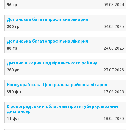
96 гр
08.08.2024
Долинська багатопрофільна лікарня
200 гр
04.03.2025
Долинська багатопрофільна лікарня
80 гр
24.06.2025
Дитяча лікарня Надвірнянського району
260 уп
27.07.2026
Новоукраїнська Центральна районна лікарня
350 фл
17.06.2026
Кіровоградський обласний протитуберкульозний
диспансер
11 фл
18.05.2020