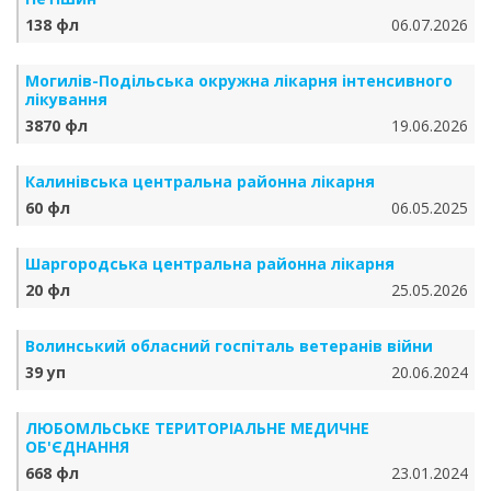
138 фл
06.07.2026
Могилів-Подільська окружна лікарня інтенсивного
лікування
3870 фл
19.06.2026
Калинівська центральна районна лікарня
60 фл
06.05.2025
Шаргородська центральна районна лікарня
20 фл
25.05.2026
Волинський обласний госпіталь ветеранів війни
39 уп
20.06.2024
ЛЮБОМЛЬСЬКЕ ТЕРИТОРІАЛЬНЕ МЕДИЧНЕ
ОБ'ЄДНАННЯ
668 фл
23.01.2024