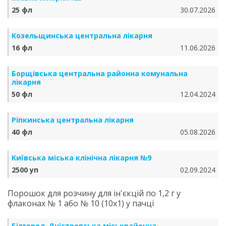
25 фл
30.07.2026
Козельщинська центральна лікарня
16 фл
11.06.2026
Борщівська центральна районна комунальна
лікарня
50 фл
12.04.2024
Ріпкинська центральна лікарня
40 фл
05.08.2026
Київська міська клінічна лікарня №9
2500 уп
02.09.2024
Порошок для розчину для ін'єкцій по 1,2 г у
флаконах № 1 або № 10 (10х1) у пачці
Білгород-Дністровська міськрайонна