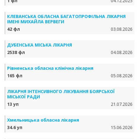
1 фл
04.12.2025
КЛЕВАНСЬКА ОБЛАСНА БАГАТОПРОФІЛЬНА ЛІКАРНЯ
ІМЕНІ МИХАЙЛА ВЕРВЕГИ
42 фл
03.08.2026
ДУБЕНСЬКА МІСЬКА ЛІКАРНЯ
2538 фл
04.08.2026
Рівненська обласна клінічна лікарня
165 фл
05.08.2026
ЛІКАРНЯ ІНТЕНСИВНОГО ЛІКУВАННЯ БОЯРСЬКОЇ
МІСЬКОЇ РАДИ
13 уп
21.07.2026
Хмельницька обласна лікарня
34.6 уп
15.06.2026