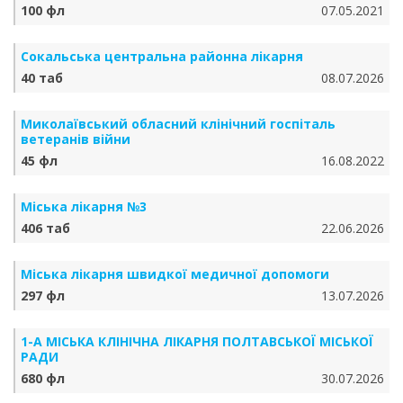
100 фл
07.05.2021
Сокальська центральна районна лікарня
40 таб
08.07.2026
Миколаївський обласний клінічний госпіталь
ветеранів війни
45 фл
16.08.2022
Міська лікарня №3
406 таб
22.06.2026
Міська лікарня швидкої медичної допомоги
297 фл
13.07.2026
1-А МІСЬКА КЛІНІЧНА ЛІКАРНЯ ПОЛТАВСЬКОЇ МІСЬКОЇ
РАДИ
680 фл
30.07.2026