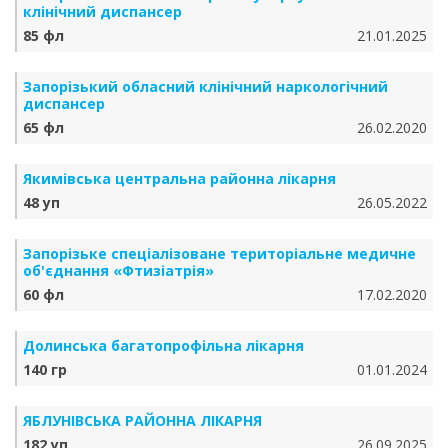
клінічний диспансер
85 фл
21.01.2025
Запорізький обласний клінічний наркологічний
диспансер
65 фл
26.02.2020
Якимівська центральна районна лікарня
48 уп
26.05.2022
Запорізьке спеціалізоване територіальне медичне
об'єднання «Фтизіатрія»
60 фл
17.02.2020
Долинська багатопрофільна лікарня
140 гр
01.01.2024
ЯБЛУНІВСЬКА РАЙОННА ЛІКАРНЯ
182 уп
26.09.2025