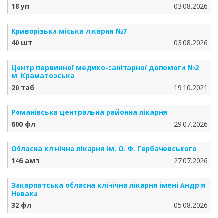
18 уп
03.08.2026
Криворізька міська лікарня №7
40 шт
03.08.2026
Центр первинної медико-санітарної допомоги №2
м. Краматорська
20 таб
19.10.2021
Романівська центральна районна лікарня
600 фл
29.07.2026
Обласна клінічна лікарня ім. О. Ф. Гербачевського
146 амп
27.07.2026
Закарпатська обласна клінічна лікарня імені Андрія
Новака
32 фл
05.08.2026