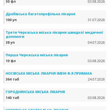
30 фл
03.08.2026
Драбівська багатопрофільна лікарня
100 уп
31.07.2026
Третя Черкаська міська лікарня швидкої медичної
допомоги
38 уп
04.07.2026
Перша Черкаська міська лікарня
10 фл
03.08.2026
НОСІВСЬКА МІСЬКА ЛІКАРНЯ ІМЕНІ Ф.Я.ПРИМАКА
364 таб
24.07.2026
ГОРОДНЯНСЬКА МІСЬКА ЛІКАРНЯ
140 таб
03.08.2026