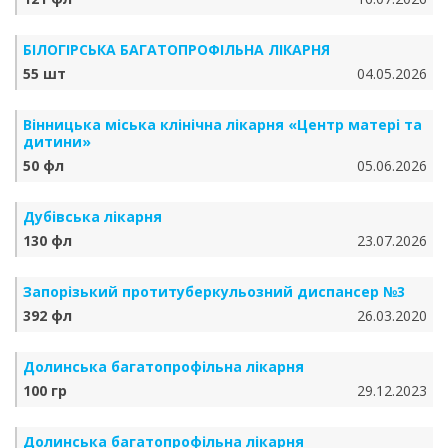
БІЛОГІРСЬКА БАГАТОПРОФІЛЬНА ЛІКАРНЯ
55 шт
04.05.2026
Вінницька міська клінічна лікарня «Центр матері та
дитини»
50 фл
05.06.2026
Дубівська лікарня
130 фл
23.07.2026
Запорізький протитуберкульозний диспансер №3
392 фл
26.03.2020
Долинська багатопрофільна лікарня
100 гр
29.12.2023
Долинська багатопрофільна лікарня