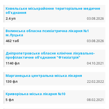
Ковельське міськрайонне територіальне медичне
об’єднання
2.4 уп
03.08.2026
Волинська обласна психіатрична лікарня №1
м.Луцька
462 таб
03.08.2026
Дніпропетровське обласне клінічне лікувально-
профілактичне об'єднання "Фтизіатрія"
1140 фл
04.10.2021
Марганецька центральна міська лікарня
130 фл
22.02.2022
Криворізька міська лікарня №10
5 фл
08.02.2021