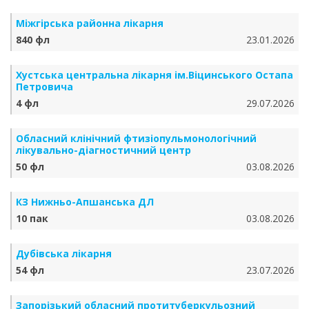
Міжгірська районна лікарня
840 фл
23.01.2026
Хустська центральна лікарня ім.Віцинського Остапа
Петровича
4 фл
29.07.2026
Обласний клінічний фтизіопульмонологічний
лікувально-діагностичний центр
50 фл
03.08.2026
КЗ Нижньо-Апшанська ДЛ
10 пак
03.08.2026
Дубівська лікарня
54 фл
23.07.2026
Запорізький обласний протитуберкульозний