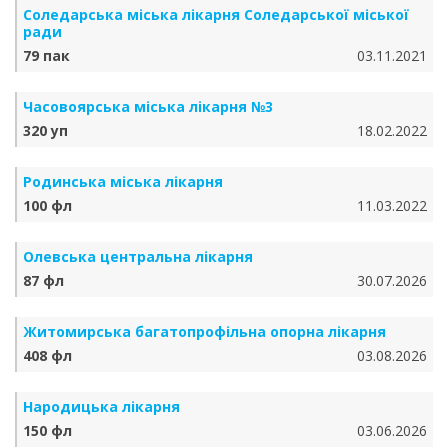
Соледарська міська лікарня Соледарської міської
ради
79 пак
03.11.2021
Часовоярська міська лікарня №3
320 уп
18.02.2022
Родинська міська лікарня
100 фл
11.03.2022
Олевська центральна лікарня
87 фл
30.07.2026
Житомирська багатопрофільна опорна лікарня
408 фл
03.08.2026
Народицька лікарня
150 фл
03.06.2026