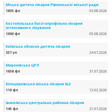
Міська дитяча лікарня Рівненської міської ради
1835 фл
03.08.2026
Костопільська багатопрофільна лікарня
інтенсивного лікування
1000 фл
05.08.2026
Київська обласна дитяча лікарня
357 уп
24.07.2026
Миронівська ЦРЛ
1658 фл
31.07.2026
Білоцерківська міська лікарня №2
110 фл
12.02.2026
Іванківська центральна районна лікарня
145 фл
21.07.2026