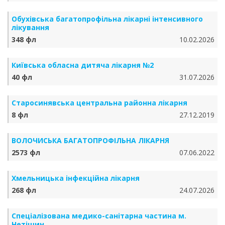
Обухівська багатопрофільна лікарні інтенсивного
лікування
348 фл
10.02.2026
Київська обласна дитяча лікарня №2
40 фл
31.07.2026
Старосинявська центральна районна лікарня
8 фл
27.12.2019
ВОЛОЧИСЬКА БАГАТОПРОФІЛЬНА ЛІКАРНЯ
2573 фл
07.06.2022
Хмельницька інфекційна лікарня
268 фл
24.07.2026
Спеціалізована медико-санітарна частина м.
Нетішин