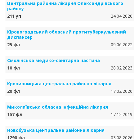
Центральна районна лікарня Олександрівського
району
211 уп
24.04.2020
Кіровоградський обласний протитуберкульозний
диспансер
25 фл
09.06.2022
Смолінська медико-санітарна частина
10 фл
28.02.2023
Кропивницька центральна районна лікарня
20 фл
17.02.2026
Миколаївська обласна інфекційна лікарня
157 фл
17.12.2019
Новобузька центральна районна лікарня
1290 фл
03.08.2026