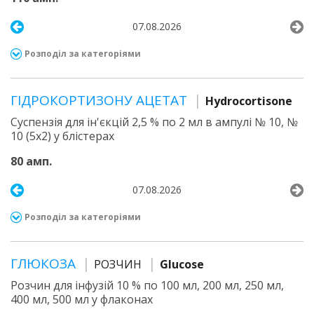
07.08.2026
Розподіл за категоріями
ГІДРОКОРТИЗОНУ АЦЕТАТ
Hydrocortisone
Суспензія для ін'єкцій 2,5 % по 2 мл в ампулі № 10, №
10 (5х2) у блістерах
80 амп.
07.08.2026
Розподіл за категоріями
ГЛЮКОЗА
РОЗЧИН
Glucose
Розчин для інфузій 10 % по 100 мл, 200 мл, 250 мл,
400 мл, 500 мл у флаконах