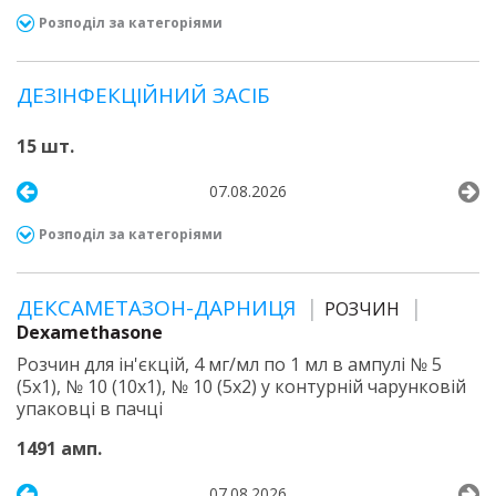
Розподіл за категоріями
ДЕЗІНФЕКЦІЙНИЙ ЗАСІБ
15 шт.
07.08.2026
Розподіл за категоріями
ДЕКСАМЕТАЗОН-ДАРНИЦЯ
РОЗЧИН
Dexamethasone
Розчин для ін'єкцій, 4 мг/мл по 1 мл в ампулі № 5
(5х1), № 10 (10х1), № 10 (5х2) у контурній чарунковій
упаковці в пачці
1491 амп.
07.08.2026