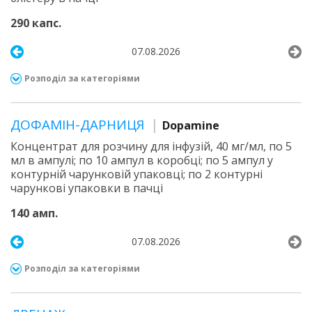
290 капс.
07.08.2026
Розподіл за категоріями
ДОФАМІН-ДАРНИЦЯ
Dopamine
Концентрат для розчину для інфузій, 40 мг/мл, по 5
мл в ампулі; по 10 ампул в коробці; по 5 ампул у
контурній чарунковій упаковці; по 2 контурні
чарункові упаковки в пачці
140 амп.
07.08.2026
Розподіл за категоріями