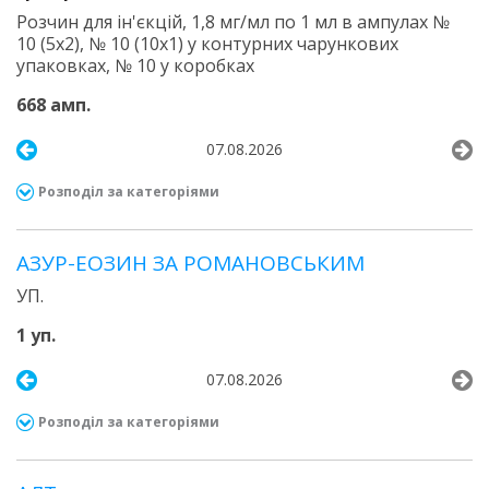
Розчин для ін'єкцій, 1,8 мг/мл по 1 мл в ампулах №
10 (5х2), № 10 (10х1) у контурних чарункових
упаковках, № 10 у коробках
668 амп.
07.08.2026
Розподіл за категоріями
АЗУР-ЕОЗИН ЗА РОМАНОВСЬКИМ
УП.
1 уп.
07.08.2026
Розподіл за категоріями