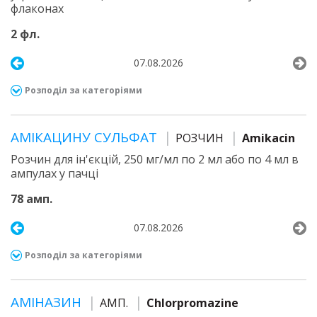
флаконах
2 фл.
07.08.2026
Розподіл за категоріями
АМІКАЦИНУ СУЛЬФАТ
РОЗЧИН
Amikacin
Розчин для ін'єкцій, 250 мг/мл по 2 мл або по 4 мл в
ампулах у пачці
78 амп.
07.08.2026
Розподіл за категоріями
АМІНАЗИН
АМП.
Chlorpromazine