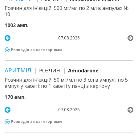
Розчин для ін'єкцій, 500 мг/мл по 2 мл в ампулах №
10
1002 амп.
07.08.2026
Розподіл за категоріями
АРИТМІЛ
РОЗЧИН
Amiodarone
Розчин для ін'єкцій, 50 мг/мл по 3 мл в ампулі; по 5
ампул у касеті; по 1 касеті у пачці з картону
170 амп.
07.08.2026
Розподіл за категоріями