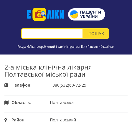
Ресурс ЄЛіки розроблений і адмініструється БФ «Пацієнти України»
2-а міська клінічна лікарня
Полтавської міської ради
Телефон:
+380(532)60-72-25
Область:
Полтавська
Район:
Полтавський