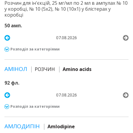
Розчин для ін'єкцій, 25 мг/мл по 2 мл в ампулах № 10
у коробці, № 10 (5х2), № 10 (10х1) у блістерах у
коробці
50 амп.
07.08.2026
Розподіл за категоріями
АМІНОЛ
РОЗЧИН
Amino acids
92 фл.
07.08.2026
Розподіл за категоріями
АМЛОДИПІН
Amlodipine