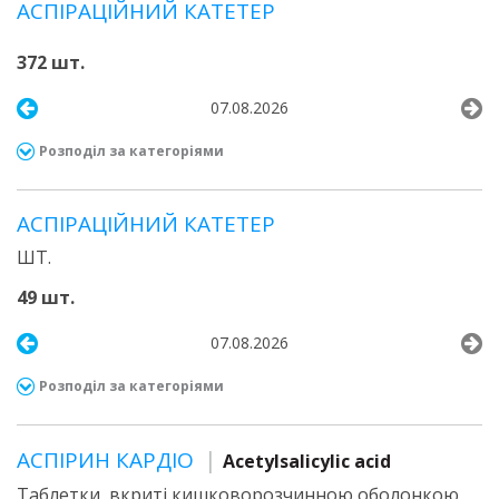
АСПІРАЦІЙНИЙ КАТЕТЕР
372 шт.
07.08.2026
Розподіл за категоріями
АСПІРАЦІЙНИЙ КАТЕТЕР
ШТ.
49 шт.
07.08.2026
Розподіл за категоріями
АСПІРИН КАРДІО
Acetylsalicylic acid
Таблетки, вкриті кишковорозчинною оболонкою,