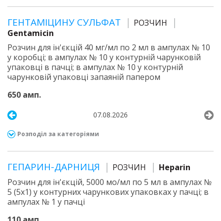
ГЕНТАМІЦИНУ СУЛЬФАТ
РОЗЧИН
Gentamicin
Розчин для ін'єкцій 40 мг/мл по 2 мл в ампулах № 10
у коробці; в ампулах № 10 у контурній чарунковій
упаковці в пачці; в ампулах № 10 у контурній
чарунковій упаковці запаяній папером
650 амп.
07.08.2026
Розподіл за категоріями
ГЕПАРИН-ДАРНИЦЯ
РОЗЧИН
Heparin
Розчин для ін'єкцій, 5000 мо/мл по 5 мл в ампулах №
5 (5х1) у контурних чарункових упаковках у пачці; в
ампулах № 1 у пачці
110 амп.