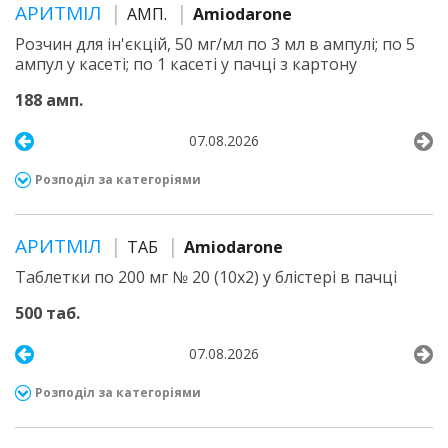
АРИТМІЛ
АМП.
Amiodarone
Розчин для ін'єкцій, 50 мг/мл по 3 мл в ампулі; по 5
ампул у касеті; по 1 касеті у пачці з картону
188 амп.
07.08.2026
Розподіл за категоріями
АРИТМІЛ
ТАБ
Amiodarone
Таблетки по 200 мг № 20 (10х2) у блістері в пачці
500 таб.
07.08.2026
Розподіл за категоріями