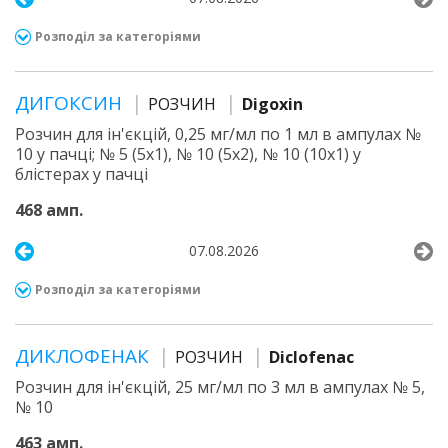
Розподіл за категоріями
ДИГОКСИН
РОЗЧИН
Digoxin
Розчин для ін'єкцій, 0,25 мг/мл по 1 мл в ампулах №
10 у пачці; № 5 (5х1), № 10 (5х2), № 10 (10х1) у
блістерах у пачці
468 амп.
07.08.2026
Розподіл за категоріями
ДИКЛОФЕНАК
РОЗЧИН
Diclofenac
Розчин для ін'єкцій, 25 мг/мл по 3 мл в ампулах № 5,
№ 10
463 амп.