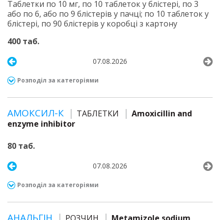
Таблетки по 10 мг, по 10 таблеток у блістері, по 3
або по 6, або по 9 блістерів у пачці; по 10 таблеток у
блістері, по 90 блістерів у коробці з картону
400 таб.
07.08.2026
Розподіл за категоріями
АМОКСИЛ-К
ТАБЛЕТКИ
Amoxicillin and
enzyme inhibitor
80 таб.
07.08.2026
Розподіл за категоріями
АНАЛЬГІН
РОЗЧИН
Metamizole sodium