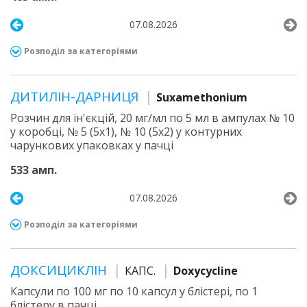
07.08.2026
Розподіл за категоріями
ДИТИЛІН-ДАРНИЦЯ
Suxamethonium
Розчин для ін'єкцій, 20 мг/мл по 5 мл в ампулах № 10
у коробці, № 5 (5х1), № 10 (5х2) у контурних
чарункових упаковках у пачці
533 амп.
07.08.2026
Розподіл за категоріями
ДОКСИЦИКЛІН
КАПС.
Doxycycline
Капсули по 100 мг по 10 капсул у блістері, по 1
блістеру в пачці