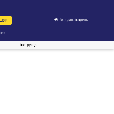
Вхід для лікарень
ни»
Інструкція