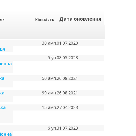
Дата оновлення
нях
Кількість
30 амп.
01.07.2020
 №4
5 уп.
08.05.2023
йонна
ка
50 амп.
26.08.2021
ка
99 амп.
26.08.2021
ька
15 амп.
27.04.2023
6 уп.
31.07.2023
йонна