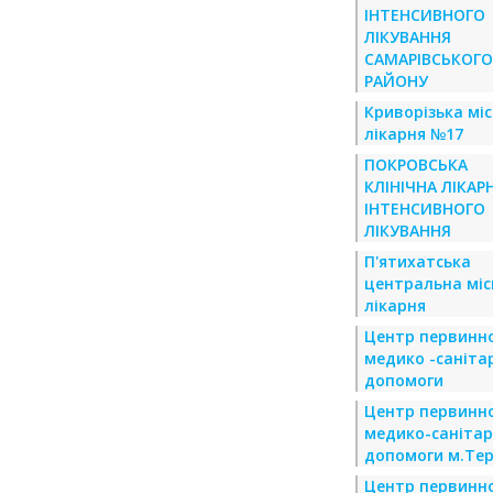
ІНТЕНСИВНОГО
ЛІКУВАННЯ
САМАРІВСЬКОГО
РАЙОНУ
Криворізька мі
лікарня №17
ПОКРОВСЬКА
КЛІНІЧНА ЛІКАР
ІНТЕНСИВНОГО
ЛІКУВАННЯ
П'ятихатська
центральна міс
лікарня
Центр первинно
медико -саніта
допомоги
Центр первинно
медико-санітар
допомоги м.Тер
Центр первинно