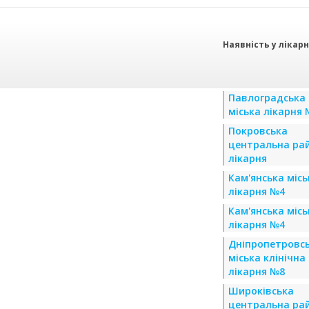
Наявність у лікар
Павлоградська
міська лікарня
Покровська
центральна ра
лікарня
Кам'янська місь
лікарня №4
Кам'янська місь
лікарня №4
Дніпропетровс
міська клінічна
лікарня №8
Широківська
центральна ра