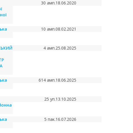
30 амп.
18.06.2020
ї
ної
ська
10 амп.
08.02.2021
СЬКИЙ
4 амп.
25.08.2025
ТР
А
ська
614 амп.
18.06.2025
25 уп.
13.10.2025
йонна
ська
5 пак.
16.07.2026