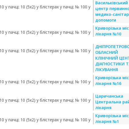
Васильківський
0 у пачці; 10 (5х2) у блістерах у пачці; № 100 у
центр первинно
медико-санітар
допомоги
Криворізька мі
0 у пачці; 10 (5х2) у блістерах у пачці; № 100 у
лікарня №10
ДНІПРОПЕТРОВ
0 у пачці; 10 (5х2) у блістерах у пачці; № 100 у
ОБЛАСНИЙ
КЛІНІЧНИЙ ЦЕН
ДІАГНОСТИКИ Т
ЛІКУВАННЯ
Криворізька мі
0 у пачці; 10 (5х2) у блістерах у пачці; № 100 у
лікарня №16
Царичанська
0 у пачці; 10 (5х2) у блістерах у пачці; № 100 у
Центральна ра
лікарня
Криворізька мі
0 у пачці; 10 (5х2) у блістерах у пачці; № 100 у
лікарня №1