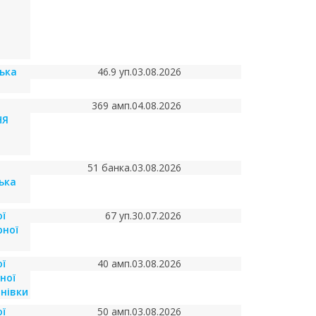
ська
46.9 уп.
03.08.2026
369 амп.
04.08.2026
НЯ
51 банка.
03.08.2026
ька
ї
67 уп.
30.07.2026
рної
ї
40 амп.
03.08.2026
ної
нівки
ї
50 амп.
03.08.2026