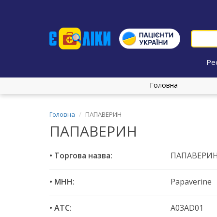
Ре
Головна
Головна
ПАПАВЕРИН
ПАПАВЕРИН
• Торгова назва:
ПАПАВЕРИ
• МНН:
Papaverine
• ATC:
A03AD01