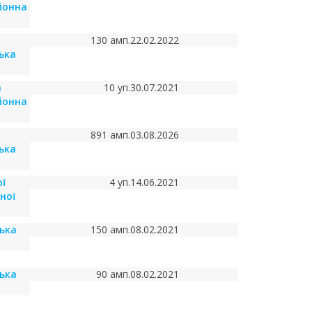
йонна
130 амп.
22.02.2022
ька
а
10 уп.
30.07.2021
йонна
891 амп.
03.08.2026
ька
ї
4 уп.
14.06.2021
ної
ська
150 амп.
08.02.2021
ська
90 амп.
08.02.2021