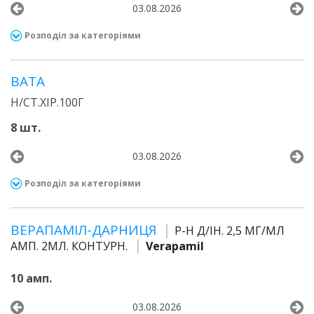
03.08.2026
Розподіл за категоріями
ВАТА
Н/СТ.ХІР.100Г
8 шт.
03.08.2026
Розподіл за категоріями
ВЕРАПАМІЛ-ДАРНИЦЯ
Р-Н Д/ІН. 2,5 МГ/МЛ
АМП. 2МЛ. КОНТУРН.
Verapamil
10 амп.
03.08.2026