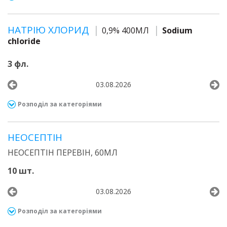
НАТРІЮ ХЛОРИД
0,9% 400МЛ
Sodium
chloride
3 фл.
03.08.2026
Розподіл за категоріями
НЕОСЕПТІН
НЕОСЕПТІН ПЕРЕВІН, 60МЛ
10 шт.
03.08.2026
Розподіл за категоріями