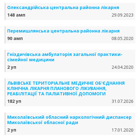
Олександрійська центральна районна лікарня
148 амп
29.09.2023
Перемишлянська центральна районна лікарня
90 амп
08.05.2020
Гніздичівська амбулаторія загальної практики-
сімейної медицини
2 уп
24.04.2020
ЛЬВІВСЬКЕ ТЕРИТОРІАЛЬНЕ МЕДИЧНЕ ОБ'ЄДНАННЯ
КЛІНІЧНА ЛІКАРНЯ ПЛАНОВОГО ЛІКУВАННЯ,
РЕАБІЛІТАЦІЇ ТА ПАЛІАТИВНОЇ ДОПОМОГИ
182 уп
31.07.2026
Миколаївський обласний наркологічний диспансер
Миколаївської обласної ради
2 уп
17.01.2020