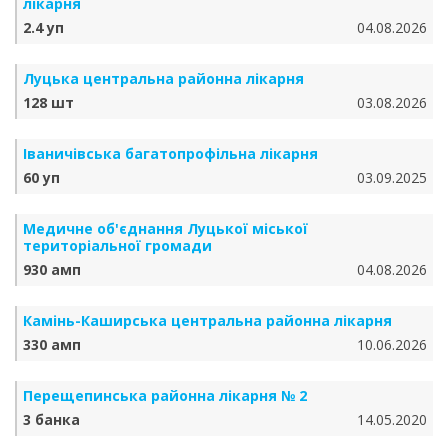
лікарня
2.4 уп
04.08.2026
Луцька центральна районна лікарня
128 шт
03.08.2026
Іваничівська багатопрофільна лікарня
60 уп
03.09.2025
Медичне об'єднання Луцької міської
територіальної громади
930 амп
04.08.2026
Камінь-Каширська центральна районна лікарня
330 амп
10.06.2026
Перещепинська районна лікарня № 2
3 банка
14.05.2020