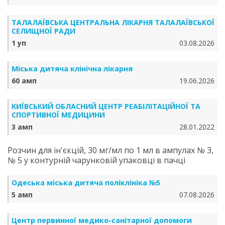
ТАЛАЛАЇВСЬКА ЦЕНТРАЛЬНА ЛІКАРНЯ ТАЛАЛАЇВСЬКОЇ
СЕЛИЩНОЇ РАДИ
1 уп
03.08.2026
Міська дитяча клінічна лікарня
60 амп
19.06.2026
КИЇВСЬКИЙ ОБЛАСНИЙ ЦЕНТР РЕАБІЛІТАЦІЙНОЇ ТА
СПОРТИВНОЇ МЕДИЦИНИ
3 амп
28.01.2022
Розчин для ін'єкцій, 30 мг/мл по 1 мл в ампулах № 3,
№ 5 у контурній чарунковій упаковці в пачці
Одеська міська дитяча поліклініка №5
5 амп
07.08.2026
Центр первинної медико-санітарної допомоги