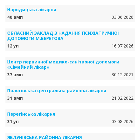
Народицька лікарня
40 амп
03.06.2026
ОБЛАСНИЙ ЗАКЛАД З НАДАННЯ ПСИХІАТРИЧНОЇ
ДОПОМОГИ М.БЕРЕГОВА
12 уп
16.07.2026
Центр первинної медико-санітарної допомоги
«Сімейний лікар»
37 амп
30.12.2021
Пологівська центральна районна лікарня
31 амп
21.02.2022
Перегінська лікарня
31 уп
03.08.2026
ЯБЛУНІВСЬКА РАЙОННА ЛІКАРНЯ