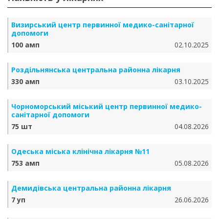
Визирський центр первинної медико-санітарної
допомоги
100 амп
02.10.2025
Роздільнянська центральна районна лікарня
330 амп
03.10.2025
Чорноморський міський центр первинної медико-
санітарної допомоги
75 шт
04.08.2026
Одеська міська клінічна лікарня №11
753 амп
05.08.2026
Демидівська центральна районна лікарня
7 уп
26.06.2026