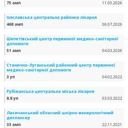
75 амп
11.05.2026
Ізяславська центральна районна лікарня
468 амп
06.07.2026
Шепетівський центр первинної медико-санітарної
допомоги
51 амп
04.03.2026
Станично-Луганський районний центр первинної
медико-санітарної допомоги
3 уп
04.02.2022
Рубіжанська центральна міська лікарня
8.8 уп
03.03.2022
Лисичанський обласний шкірно-венерологічний
диспансер
33 амп
22.11.2021