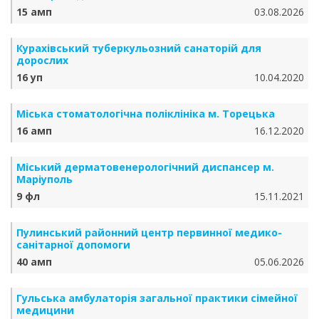
15 амп
03.08.2026
Курахівський туберкульозний санаторій для
дорослих
16 уп
10.04.2020
Міська стоматологічна поліклініка м. Торецька
16 амп
16.12.2020
Міський дерматовенерологічний диспансер м.
Маріуполь
9 фл
15.11.2021
Пулинський районний центр первинної медико-
санітарної допомоги
40 амп
05.06.2026
Гульська амбулаторія загальної практики сімейної
медицини