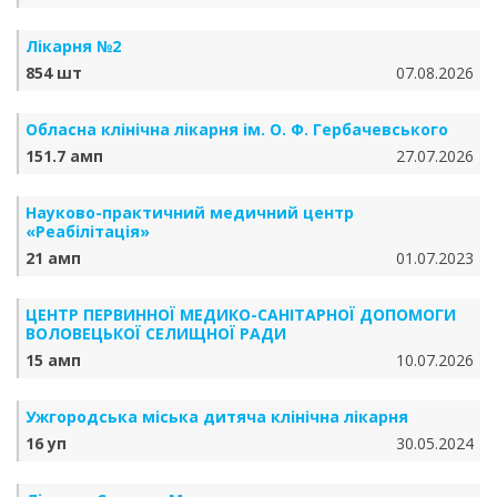
Лікарня №2
854 шт
07.08.2026
Обласна клінічна лікарня ім. О. Ф. Гербачевського
151.7 амп
27.07.2026
Науково-практичний медичний центр
«Реабілітація»
21 амп
01.07.2023
ЦЕНТР ПЕРВИННОЇ МЕДИКО-САНІТАРНОЇ ДОПОМОГИ
ВОЛОВЕЦЬКОЇ СЕЛИЩНОЇ РАДИ
15 амп
10.07.2026
Ужгородська міська дитяча клінічна лікарня
16 уп
30.05.2024