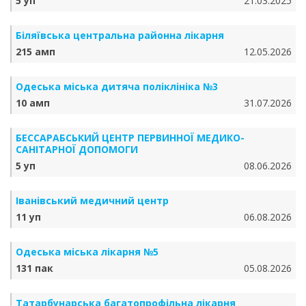
5 уп
21.03.2025
Біляївська центральна районна лікарня
215 амп
12.05.2026
Одеська міська дитяча поліклініка №3
10 амп
31.07.2026
БЕССАРАБСЬКИЙ ЦЕНТР ПЕРВИННОЇ МЕДИКО-
САНІТАРНОЇ ДОПОМОГИ
5 уп
08.06.2026
Іванівський медичний центр
11 уп
06.08.2026
Одеська міська лікарня №5
131 пак
05.08.2026
Татарбунарська багатопрофільна лікарня