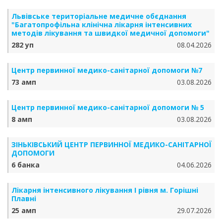
Львівське територіальне медичне обєднання
"Багатопрофільна клінічна лікарня інтенсивних
методів лікування та швидкої медичної допомоги"
282 уп
08.04.2026
Центр первинної медико-санітарної допомоги №7
73 амп
03.08.2026
Центр первинної медико-санітарної допомоги № 5
8 амп
03.08.2026
ЗІНЬКІВСЬКИЙ ЦЕНТР ПЕРВИННОЇ МЕДИКО-САНІТАРНОЇ
ДОПОМОГИ
6 банка
04.06.2026
Лікарня інтенсивного лікування І рівня м. Горішні
Плавні
25 амп
29.07.2026