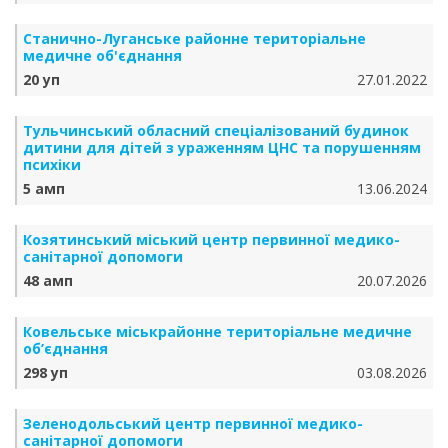
Станично-Луганське районне територіальне
медичне об'єднання
20 уп
27.01.2022
Тульчинський обласний спеціалізований будинок
дитини для дітей з ураженням ЦНС та порушенням
психіки
5 амп
13.06.2024
Козятинський міський центр первинної медико-
санітарної допомоги
48 амп
20.07.2026
Ковельське міськрайонне територіальне медичне
об’єднання
298 уп
03.08.2026
Зеленодольський центр первинної медико-
санітарної допомоги