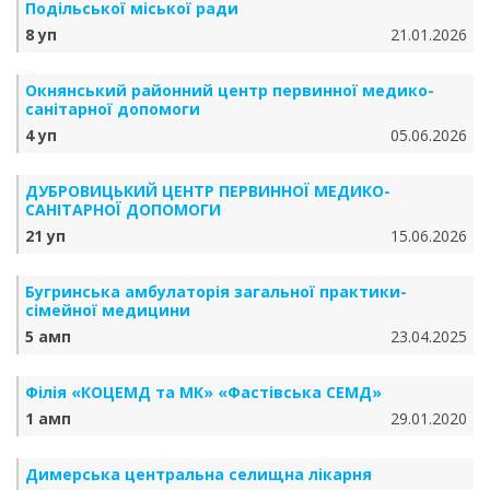
Подільської міської ради
8 уп
21.01.2026
Окнянський районний центр первинної медико-
санітарної допомоги
4 уп
05.06.2026
ДУБРОВИЦЬКИЙ ЦЕНТР ПЕРВИННОЇ МЕДИКО-
САНІТАРНОЇ ДОПОМОГИ
21 уп
15.06.2026
Бугринська амбулаторія загальної практики-
сімейної медицини
5 амп
23.04.2025
Філія «КОЦЕМД та МК» «Фастівська СЕМД»
1 амп
29.01.2020
Димерська центральна селищна лікарня