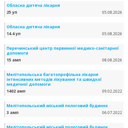
Обласна дитяча лікарня
25 уп
05.08.2026
Обласна дитяча лікарня
14.4 уп
05.08.2026
Перечинський центр первинної медико-санітарної
допомоги
15 амп
08.08.2026
Мелітопольська багатопрофільна лікарня
інтенсивних методів лікування та швидкої
медичної допомоги
1402 амп
09.02.2022
Мелітопольський міський пологовий будинок
3 амп
06.07.2022
Мелітопольський міський пологовий будинок