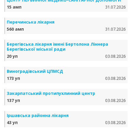
15 амп
31.07.2026
Перечинська лікарня
560 амп
31.07.2026
Берегівська лікарня імені Бертолона Ліннера
Берегівської міської ради
20 уп
03.08.2026
Виноградівський ЦПМСД
173 уп
03.08.2026
Закарпатський протипухлинний центр
137 уп
03.08.2026
Іршавська районна лікарня
43 уп
03.08.2026