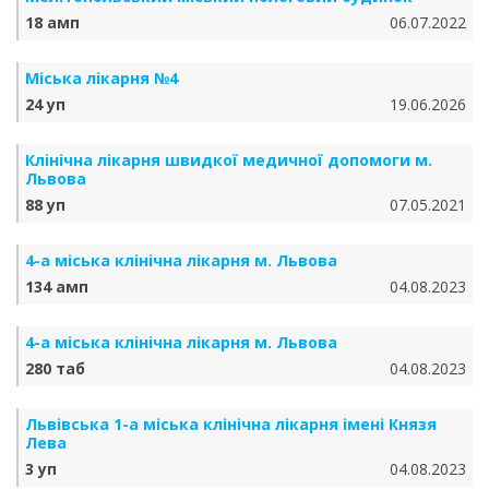
18 амп
06.07.2022
Міська лікарня №4
24 уп
19.06.2026
Клінічна лікарня швидкої медичної допомоги м.
Львова
88 уп
07.05.2021
4-а міська клінічна лікарня м. Львова
134 амп
04.08.2023
4-а міська клінічна лікарня м. Львова
280 таб
04.08.2023
Львівська 1-а міська клінічна лікарня імені Князя
Лева
3 уп
04.08.2023