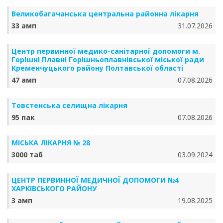
Великобагачанська центральна районна лікарня
33 амп
31.07.2026
Центр первинної медико-санітарної допомоги м.
Горішні Плавні Горішньоплавнівської міської ради
Кременчуцького району Полтавської області
47 амп
07.08.2026
Товстенська селищна лікарня
95 пак
07.08.2026
МІСЬКА ЛІКАРНЯ № 28
3000 таб
03.09.2024
ЦЕНТР ПЕРВИННОЇ МЕДИЧНОЇ ДОПОМОГИ №4
ХАРКІВСЬКОГО РАЙОНУ
3 амп
19.08.2025