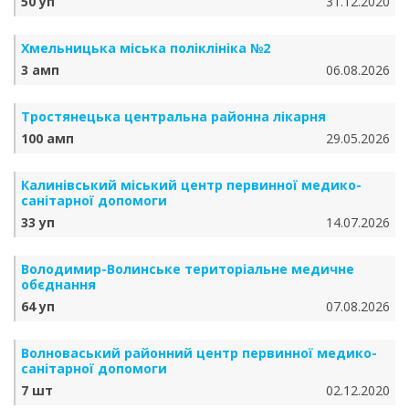
50 уп
31.12.2020
Хмельницька міська поліклініка №2
3 амп
06.08.2026
Тростянецька центральна районна лікарня
100 амп
29.05.2026
Калинівський міський центр первинної медико-
санітарної допомоги
33 уп
14.07.2026
Володимир-Волинське територіальне медичне
обєднання
64 уп
07.08.2026
Волноваський районний центр первинної медико-
санітарної допомоги
7 шт
02.12.2020