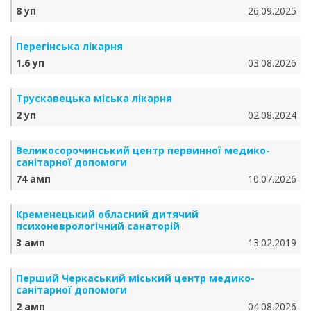
8 уп
26.09.2025
Перегінська лікарня
1.6 уп
03.08.2026
Трускавецька міська лікарня
2 уп
02.08.2024
Великосорочинський центр первинної медико-
санітарної допомоги
74 амп
10.07.2026
Кременецький обласний дитячий
психоневрологічний санаторій
3 амп
13.02.2019
Перший Черкаський міський центр медико-
санітарної допомоги
2 амп
04.08.2026