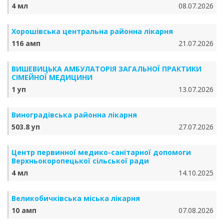
4 мл
08.07.2026
Хорошівська центральна районна лікарня
116 амп
21.07.2026
ВИШЕВИЦЬКА АМБУЛАТОРІЯ ЗАГАЛЬНОЇ ПРАКТИКИ
СІМЕЙНОЇ МЕДИЦИНИ
1 уп
13.07.2026
Виноградівська районна лікарня
503.8 уп
27.07.2026
Центр первинної медико-санітарної допомоги
Верхньокоропецької сільської ради
4 мл
14.10.2025
Великобичківська міська лікарня
10 амп
07.08.2026