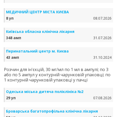
МЕДИЧНИЙ ЦЕНТР МІСТА КИЄВА
8 уп
08.07.2026
Київська обласна клінічна лікарня
348 амп
31.07.2026
Перинатальний центр м. Києва
43 амп
31.10.2024
Розчин для ін'єкцій, 30 мг/мл по 1 мл в ампулі; по 3
або по 5 ампул у контурній чарунковій упаковці; по
1 контурній чарунковій упаковці у пачці
Одеська міська дитяча поліклініка №2
29 уп
07.08.2026
Броварська багатопрофільна клінічна лікарня