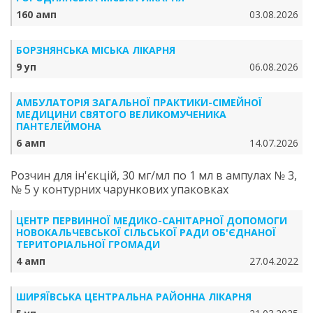
160 амп
03.08.2026
БОРЗНЯНСЬКА МІСЬКА ЛІКАРНЯ
9 уп
06.08.2026
АМБУЛАТОРІЯ ЗАГАЛЬНОЇ ПРАКТИКИ-СІМЕЙНОЇ
МЕДИЦИНИ СВЯТОГО ВЕЛИКОМУЧЕНИКА
ПАНТЕЛЕЙМОНА
6 амп
14.07.2026
Розчин для ін'єкцій, 30 мг/мл по 1 мл в ампулах № 3,
№ 5 у контурних чарункових упаковках
ЦЕНТР ПЕРВИННОЇ МЕДИКО-САНІТАРНОЇ ДОПОМОГИ
НОВОКАЛЬЧЕВСЬКОЇ СІЛЬСЬКОЇ РАДИ ОБ'ЄДНАНОЇ
ТЕРИТОРІАЛЬНОЇ ГРОМАДИ
4 амп
27.04.2022
ШИРЯЇВСЬКА ЦЕНТРАЛЬНА РАЙОННА ЛІКАРНЯ