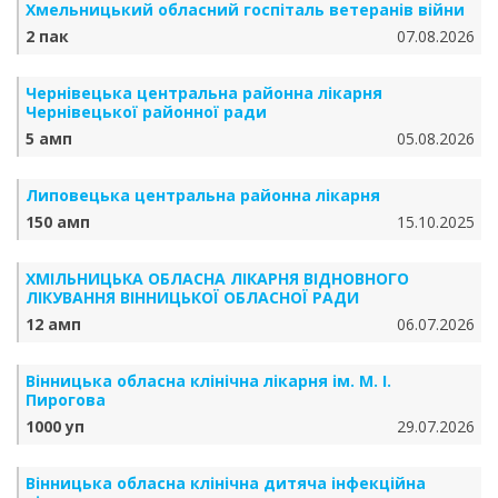
Хмельницький обласний госпіталь ветеранів війни
2 пак
07.08.2026
Чернівецька центральна районна лікарня
Чернівецької районної ради
5 амп
05.08.2026
Липовецька центральна районна лікарня
150 амп
15.10.2025
ХМІЛЬНИЦЬКА ОБЛАСНА ЛІКАРНЯ ВІДНОВНОГО
ЛІКУВАННЯ ВІННИЦЬКОЇ ОБЛАСНОЇ РАДИ
12 амп
06.07.2026
Вінницька обласна клінічна лікарня ім. М. І.
Пирогова
1000 уп
29.07.2026
Вінницька обласна клінічна дитяча інфекційна