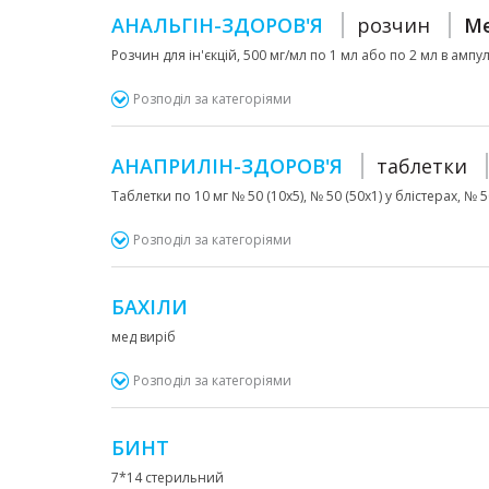
АНАЛЬГІН-ЗДОРОВ'Я
розчин
Me
Розчин для ін'єкцій, 500 мг/мл по 1 мл або по 2 мл в ампул
Розподіл за категоріями
АНАПРИЛІН-ЗДОРОВ'Я
таблетки
Таблетки по 10 мг № 50 (10х5), № 50 (50х1) у блістерах, № 
Розподіл за категоріями
БАХІЛИ
мед виріб
Розподіл за категоріями
БИНТ
7*14 стерильний