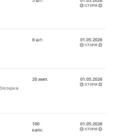
5 шт.
01.05.2026
ІСТОРІЯ
6 шт.
01.05.2026
ІСТОРІЯ
20 амп.
01.05.2026
ІСТОРІЯ
 блістери в
100
01.05.2026
капс.
ІСТОРІЯ