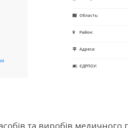
Область:
Район:
Адреса:
ЄДРПОУ:
засобів та виробів медичного