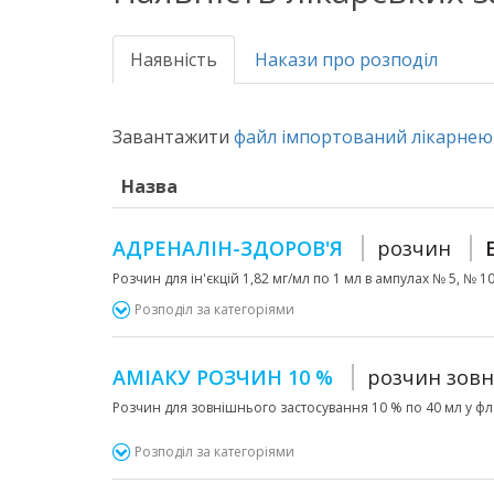
Наявність
Накази про розподіл
Завантажити
файл імпортований лікарнею 
Назва
АДРЕНАЛІН-ЗДОРОВ'Я
розчин
Розчин для ін'єкцій 1,82 мг/мл по 1 мл в ампулах № 5, № 10 
Розподіл за категоріями
АМІАКУ РОЗЧИН 10 %
розчин зовн
Розчин для зовнішнього застосування 10 % по 40 мл у фла
Розподіл за категоріями