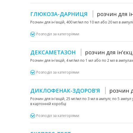
ГЛЮКОЗА-ДАРНИЦЯ
розчин для ін
Розчин для ін'єкцій, 400 мг/мл по 10 мл або 20 мл в ампулі
Розподіл за категоріями
ДЕКСАМЕТАЗОН
розчин для ін'єкц
Розчин для ін'єкцій, 4 мг/мл по 1 мл або по 2 мл в ампулах
Розподіл за категоріями
ДИКЛОФЕНАК-ЗДОРОВ'Я
розчин д
Розчин для ін'єкцій, 25 мг/мл по 3 мл в ампулі; по 5 ампул
в картонній коробці
Розподіл за категоріями