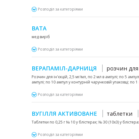
Розподіл за категоріями
ВАТА
мед виріб
Розподіл за категоріями
ВЕРАПАМІЛ-ДАРНИЦЯ
розчин для 
Розчин для ін'єкцій, 2,5 мг/мл, по 2 мл в ампулі; по 5 ампу
ампулі; по 10 ампул у контурній чарунковій упаковці; по 1
Розподіл за категоріями
ВУГІЛЛЯ АКТИВОВАНЕ
таблетки
Таблетки по 0,25 г № 10 у блістерах; № 30 (10х3) у блістера
Розподіл за категоріями