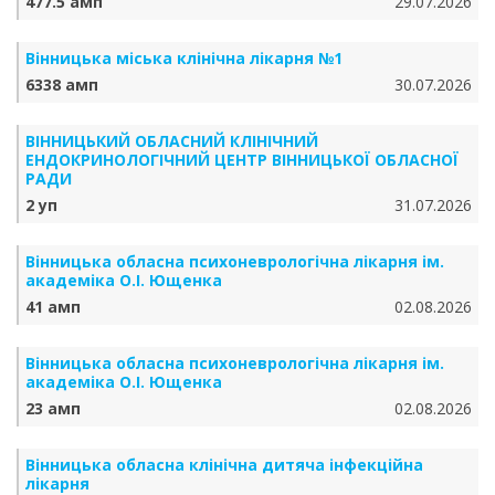
477.5 амп
29.07.2026
Вінницька міська клінічна лікарня №1
6338 амп
30.07.2026
ВІННИЦЬКИЙ ОБЛАСНИЙ КЛІНІЧНИЙ
ЕНДОКРИНОЛОГІЧНИЙ ЦЕНТР ВІННИЦЬКОЇ ОБЛАСНОЇ
РАДИ
2 уп
31.07.2026
Вінницька обласна психоневрологічна лікарня ім.
академіка О.І. Ющенка
41 амп
02.08.2026
Вінницька обласна психоневрологічна лікарня ім.
академіка О.І. Ющенка
23 амп
02.08.2026
Вінницька обласна клінічна дитяча інфекційна
лікарня