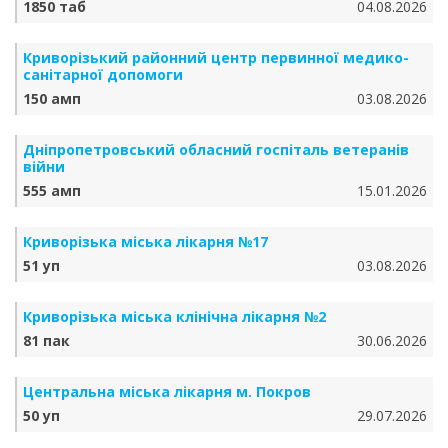
1850 таб
04.08.2026
Криворізький районний центр первинної медико-
санітарної допомоги
150 амп
03.08.2026
Дніпропетровський обласний госпіталь ветеранів
війни
555 амп
15.01.2026
Криворізька міська лікарня №17
51 уп
03.08.2026
Криворізька міська клінічна лікарня №2
81 пак
30.06.2026
Центральна міська лікарня м. Покров
50 уп
29.07.2026