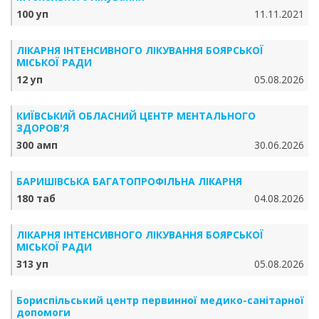
100 уп
11.11.2021
ЛІКАРНЯ ІНТЕНСИВНОГО ЛІКУВАННЯ БОЯРСЬКОЇ
МІСЬКОЇ РАДИ
12 уп
05.08.2026
КИЇВСЬКИЙ ОБЛАСНИЙ ЦЕНТР МЕНТАЛЬНОГО
ЗДОРОВ'Я
300 амп
30.06.2026
БАРИШІВСЬКА БАГАТОПРОФІЛЬНА ЛІКАРНЯ
180 таб
04.08.2026
ЛІКАРНЯ ІНТЕНСИВНОГО ЛІКУВАННЯ БОЯРСЬКОЇ
МІСЬКОЇ РАДИ
313 уп
05.08.2026
Бориспільський центр первинної медико-санітарної
допомоги