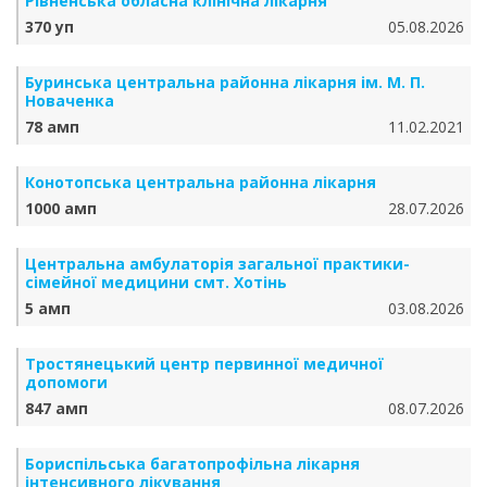
Рівненська обласна клінічна лікарня
370 уп
05.08.2026
Буринська центральна районна лікарня ім. М. П.
Новаченка
78 амп
11.02.2021
Конотопська центральна районна лікарня
1000 амп
28.07.2026
Центральна амбулаторія загальної практики-
сімейної медицини смт. Хотінь
5 амп
03.08.2026
Тростянецький центр первинної медичної
допомоги
847 амп
08.07.2026
Бориспільська багатопрофільна лікарня
інтенсивного лікування