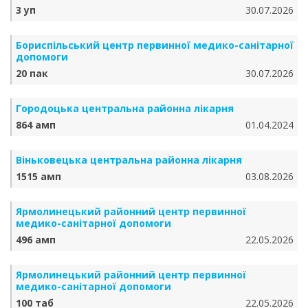
3 уп
30.07.2026
Бориспільський центр первинної медико-санітарної
допомоги
20 пак
30.07.2026
Городоцька центральна районна лікарня
864 амп
01.04.2024
Віньковецька центральна районна лікарня
1515 амп
03.08.2026
Ярмолинецький районний центр первинної
медико-санітарної допомоги
496 амп
22.05.2026
Ярмолинецький районний центр первинної
медико-санітарної допомоги
100 таб
22.05.2026