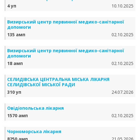
4 уп
10.10.2025
Визирський центр первинної медико-санітарної
допомоги
135 амп
02.10.2025
Визирський центр первинної медико-санітарної
допомоги
18 амп
02.10.2025
СЕЛИДІВСЬКА ЦЕНТРАЛЬНА МІСЬКА ЛІКАРНЯ
СЕЛИДІВСЬКОЇ МІСЬКОЇ РАДИ
310 уп
24.07.2026
Овідіопольська лікарня
1570 амп
02.10.2025
Чорноморська лікарня
8250 амп
21.05.2026