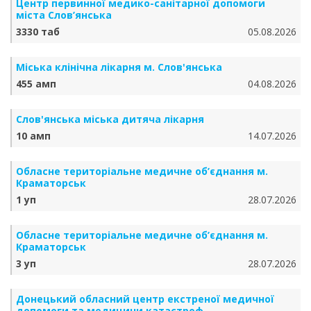
Центр первинної медико-санітарної допомоги
міста Слов’янська
3330 таб
05.08.2026
Міська клінічна лікарня м. Слов'янська
455 амп
04.08.2026
Слов'янська міська дитяча лікарня
10 амп
14.07.2026
Обласне територіальне медичне об’єднання м.
Краматорськ
1 уп
28.07.2026
Обласне територіальне медичне об’єднання м.
Краматорськ
3 уп
28.07.2026
Донецький обласний центр екстреної медичної
допомоги та медицини катастроф