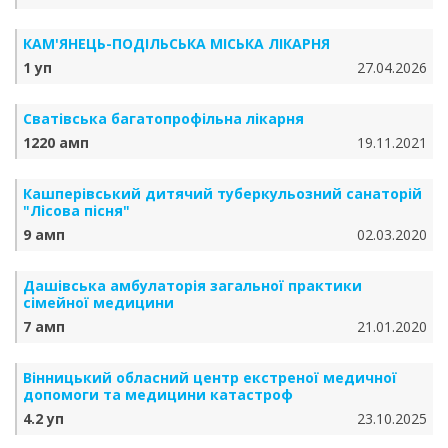
КАМ'ЯНЕЦЬ-ПОДІЛЬСЬКА МІСЬКА ЛІКАРНЯ
1 уп
27.04.2026
Сватівська багатопрофільна лікарня
1220 амп
19.11.2021
Кашперівський дитячий туберкульозний санаторій
"Лісова пісня"
9 амп
02.03.2020
Дашівська амбулаторія загальної практики
сімейної медицини
7 амп
21.01.2020
Вінницький обласний центр екстреної медичної
допомоги та медицини катастроф
4.2 уп
23.10.2025