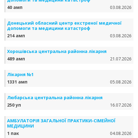
40 амп
03.08.2026
Донецький обласний центр екстреної медичної
допомоги та медицини катастроф
214 амп
03.08.2026
Хорошівська центральна районна лікарня
489 амп
21.07.2026
Лікарня №1
1331 амп
05.08.2026
Любарська центральна районна лікарня
250 уп
16.07.2026
АМБУЛАТОРІЯ ЗАГАЛЬНОЇ ПРАКТИКИ-СІМЕЙНОЇ
МЕДИЦИНИ
1 пак
04.08.2026