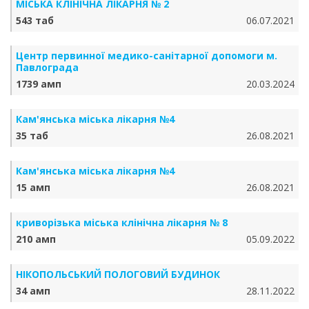
МІСЬКА КЛІНІЧНА ЛІКАРНЯ № 2
543 таб
06.07.2021
Центр первинної медико-санітарної допомоги м.
Павлограда
1739 амп
20.03.2024
Кам'янська міська лікарня №4
35 таб
26.08.2021
Кам'янська міська лікарня №4
15 амп
26.08.2021
криворізька міська клінічна лікарня № 8
210 амп
05.09.2022
НІКОПОЛЬСЬКИЙ ПОЛОГОВИЙ БУДИНОК
34 амп
28.11.2022