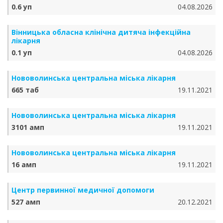
0.6 уп
04.08.2026
Вінницька обласна клінічна дитяча інфекційна
лікарня
0.1 уп
04.08.2026
Нововолинська центральна міська лікарня
665 таб
19.11.2021
Нововолинська центральна міська лікарня
3101 амп
19.11.2021
Нововолинська центральна міська лікарня
16 амп
19.11.2021
Центр первинної медичної допомоги
527 амп
20.12.2021