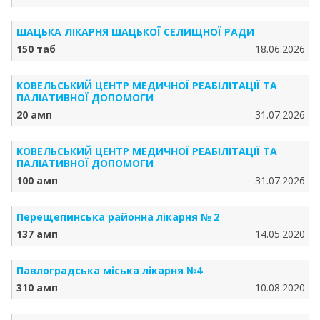
ШАЦЬКА ЛІКАРНЯ ШАЦЬКОЇ СЕЛИЩНОЇ РАДИ
150 таб
18.06.2026
КОВЕЛЬСЬКИЙ ЦЕНТР МЕДИЧНОЇ РЕАБІЛІТАЦІЇ ТА
ПАЛІАТИВНОЇ ДОПОМОГИ
20 амп
31.07.2026
КОВЕЛЬСЬКИЙ ЦЕНТР МЕДИЧНОЇ РЕАБІЛІТАЦІЇ ТА
ПАЛІАТИВНОЇ ДОПОМОГИ
100 амп
31.07.2026
Перещепинська районна лікарня № 2
137 амп
14.05.2020
Павлоградська міська лікарня №4
310 амп
10.08.2020