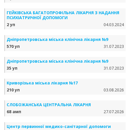
ГЕЙКІВСЬКА БАГАТОПРОФІЛЬНА ЛІКАРНЯ З НАДАННЯ
ПСИХІАТРИЧНОЇ ДОПОМОГИ
2 уп
04.03.2024
Дніпропетровська міська клінічна лікарня №9
570 уп
31.07.2023
Дніпропетровська міська клінічна лікарня №9
35 уп
31.07.2023
Криворізька міська лікарня №17
210 уп
03.08.2026
СЛОБОЖАНСЬКА ЦЕНТРАЛЬНА ЛІКАРНЯ
68 амп
27.07.2026
Центр первинної медико-санітарної допомоги