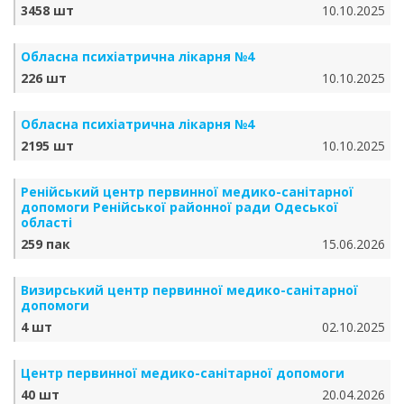
3458 шт
10.10.2025
Обласна психіатрична лікарня №4
226 шт
10.10.2025
Обласна психіатрична лікарня №4
2195 шт
10.10.2025
Ренійський центр первинної медико-санітарної
допомоги Ренійської районної ради Одеської
області
259 пак
15.06.2026
Визирський центр первинної медико-санітарної
допомоги
4 шт
02.10.2025
Центр первинної медико-санітарної допомоги
40 шт
20.04.2026