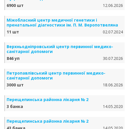
6900 шт
12.06.2026
Міжобласний центр медичної генетики і
пренатальної діагностики ім. П. М. Веропотвеляна
11 шт
02.07.2024
Верхньодніпровський центр первинної медико-
санітарної допомоги
846 уп
30.07.2026
Петропавлівський центр первинної медико-
санітарної допомоги
3000 шт
18.06.2026
Перещепинська районна лікарня № 2
3 банка
14.05.2020
Перещепинська районна лікарня № 2
43 банка
14.05.2020