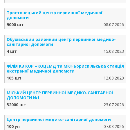
Тростянецький центр первинної медичної
допомоги
9000 шт
08.07.2026
Обухівський районний центр первинної медико-
санітарної допомоги
4 шт
15.08.2023
Філія КЗ КОР «КОЦЕМД та МК» Бориспільська станція
екстреної медичної допомоги
105 шт
12.03.2020
МІСЬКИЙ ЦЕНТР ПЕРВИННОЇ МЕДИКО-САНІТАРНОЇ
ДОПОМОГИ №1
52000 шт
23.07.2026
Центр первинної медико-санітарної допомоги
100 уп
07.08.2026