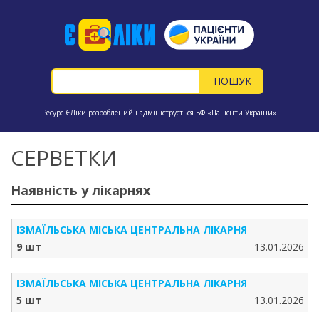
Ресурс ЄЛіки розроблений і адмініструється БФ «Пацієнти України»
СЕРВЕТКИ
Наявність у лікарнях
ІЗМАЇЛЬСЬКА МІСЬКА ЦЕНТРАЛЬНА ЛІКАРНЯ
9 шт
13.01.2026
ІЗМАЇЛЬСЬКА МІСЬКА ЦЕНТРАЛЬНА ЛІКАРНЯ
5 шт
13.01.2026