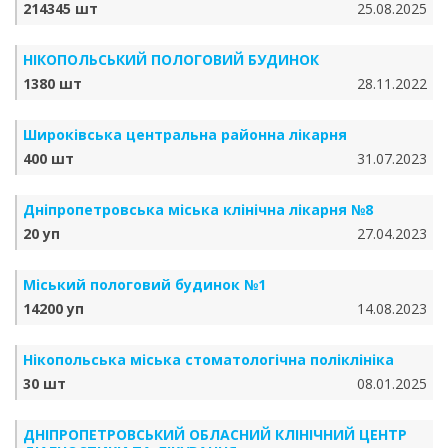
214345 шт
25.08.2025
НІКОПОЛЬСЬКИЙ ПОЛОГОВИЙ БУДИНОК
1380 шт
28.11.2022
Широківська центральна районна лікарня
400 шт
31.07.2023
Дніпропетровська міська клінічна лікарня №8
20 уп
27.04.2023
Міський пологовий будинок №1
14200 уп
14.08.2023
Нікопольська міська стоматологічна поліклініка
30 шт
08.01.2025
ДНІПРОПЕТРОВСЬКИЙ ОБЛАСНИЙ КЛІНІЧНИЙ ЦЕНТР