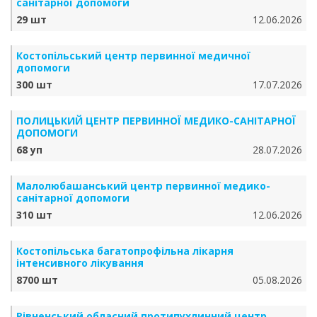
санітарної допомоги
29 шт
12.06.2026
Костопільський центр первинної медичної
допомоги
300 шт
17.07.2026
ПОЛИЦЬКИЙ ЦЕНТР ПЕРВИННОЇ МЕДИКО-САНІТАРНОЇ
ДОПОМОГИ
68 уп
28.07.2026
Малолюбашанський центр первинної медико-
санітарної допомоги
310 шт
12.06.2026
Костопільська багатопрофільна лікарня
інтенсивного лікування
8700 шт
05.08.2026
Рівненський обласний протипухлинний центр