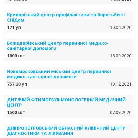
Криворізький центр профілактики та боротьби зі
СНІДом
171 уп
10.04.2020
Божедарівський Центр первинної медико-
санітарної допомоги
1000 шт
18.09.2020
Новомосковський міський Центр первинної
медико-санітарної допомоги
757.28 уп
13.12.2021
ДИТЯЧИЙ ФТИЗІОПУЛЬМОНОЛОГІЧНИЙ МЕДИЧНИЙ
ЦЕНТР
1500 шт
07.09.2020
ДНІПРОПЕТРОВСЬКИЙ ОБЛАСНИЙ КЛІНІЧНИЙ ЦЕНТР
ДІАГНОСТИКИ ТА ЛІКУВАННЯ