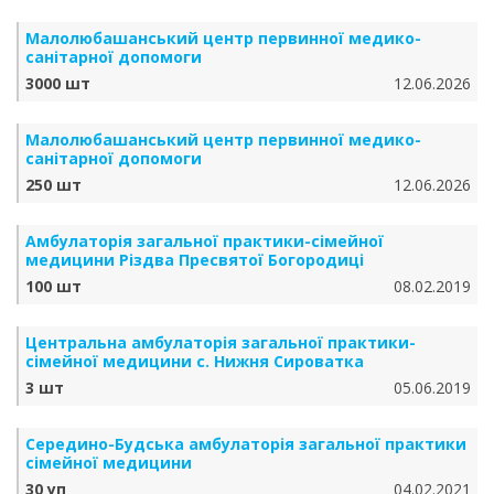
Малолюбашанський центр первинної медико-
санітарної допомоги
3000 шт
12.06.2026
Малолюбашанський центр первинної медико-
санітарної допомоги
250 шт
12.06.2026
Амбулаторія загальної практики-сімейної
медицини Різдва Пресвятої Богородиці
100 шт
08.02.2019
Центральна амбулаторія загальної практики-
сімейної медицини с. Нижня Сироватка
3 шт
05.06.2019
Середино-Будська амбулаторія загальної практики
сімейної медицини
30 уп
04.02.2021