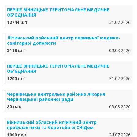
ПЕРШЕ ВІННИЦЬКЕ ТЕРИТОРІАЛЬНЕ МЕДИЧНЕ
ОБ'ЄДНАННЯ
12744 шт
31.07.2026
Літинський районний центр первинної медико-
санітарної допомоги
2118 шт
03.08.2026
ПЕРШЕ ВІННИЦЬКЕ ТЕРИТОРІАЛЬНЕ МЕДИЧНЕ
ОБ'ЄДНАННЯ
1200 шт
31.07.2026
Чернівецька центральна районна лікарня
Чернівецької районної ради
80 пак
05.08.2026
Вінницький обласний клінічний центр
профілактики та боротьби зі СНІДом
1000 пак
24.07.2026