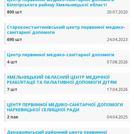
Білогірського району Хмельницької області
800 шт
20.07.2020
Староконстантинівський центр первинної медико-
санітарної допомоги
690 шт
24.04.2023
Центр первинної медико-санітарної допомоги
4 шт
07.08.2026
ХМЕЛЬНИЦЬКИЙ ОБЛАСНИЙ ЦЕНТР МЕДИЧНОЇ
РЕАБІЛІТАЦІЇ ТА ПАЛІАТИВНОЇ ДОПОМОГИ ДІТЯМ
7 шт
17.04.2026
ЦЕНТР ПЕРВИННОЇ МЕДИКО-САНІТАРНОЇ ДОПОМОГИ
НАРКЕВИЦЬКОЇ СЕЛИЩНОЇ РАДИ
2 пак
04.04.2025
Деражнянський районний центр первинної