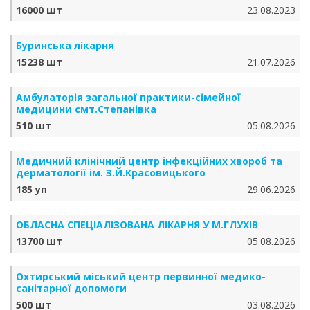
16000 шт
23.08.2023
Буринська лікарня
15238 шт
21.07.2026
Амбулаторія загальної практики-сімейної
медицини смт.Степанівка
510 шт
05.08.2026
Медичний клінічний центр інфекційних хвороб та
дерматології ім. З.Й.Красовицького
185 уп
29.06.2026
ОБЛАСНА СПЕЦІАЛІЗОВАНА ЛІКАРНЯ У М.ГЛУХІВ
13700 шт
05.08.2026
Охтирський міський центр первинної медико-
санітарної допомоги
500 шт
03.08.2026