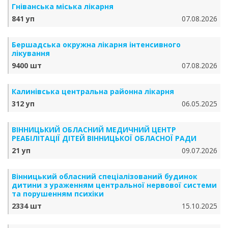
Гніванська міська лікарня
841 уп
07.08.2026
Бершадська окружна лікарня інтенсивного
лікування
9400 шт
07.08.2026
Калинівська центральна районна лікарня
312 уп
06.05.2025
ВІННИЦЬКИЙ ОБЛАСНИЙ МЕДИЧНИЙ ЦЕНТР
РЕАБІЛІТАЦІЇ ДІТЕЙ ВІННИЦЬКОЇ ОБЛАСНОЇ РАДИ
21 уп
09.07.2026
Вінницький обласний спеціалізований будинок
дитини з ураженням центральної нервової системи
та порушенням психіки
2334 шт
15.10.2025