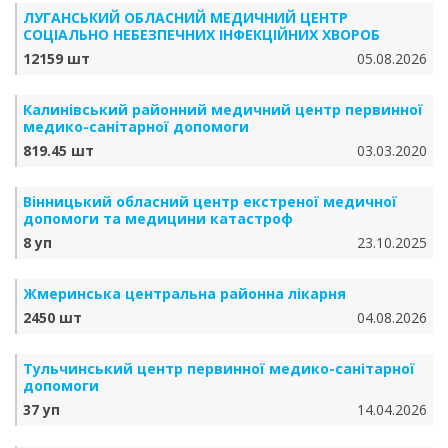
ЛУГАНСЬКИЙ ОБЛАСНИЙ МЕДИЧНИЙ ЦЕНТР
СОЦІАЛЬНО НЕБЕЗПЕЧНИХ ІНФЕКЦІЙНИХ ХВОРОБ
12159 шт
05.08.2026
Калинівський районний медичний центр первинної
медико-санітарної допомоги
819.45 шт
03.03.2020
Вінницький обласний центр екстреної медичної
допомоги та медицини катастроф
8 уп
23.10.2025
Жмеринська центральна районна лікарня
2450 шт
04.08.2026
Тульчинський центр первинної медико-санітарної
допомоги
37 уп
14.04.2026