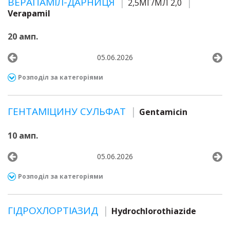
ВЕРАПАМІЛ-ДАРНИЦЯ
2,5МГ/МЛ 2,0
Verapamil
20 амп.
05.06.2026
Розподіл за категоріями
ГЕНТАМІЦИНУ СУЛЬФАТ
Gentamicin
10 амп.
05.06.2026
Розподіл за категоріями
ГІДРОХЛОРТІАЗИД
Hydrochlorothiazide