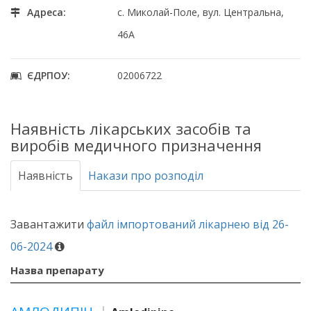
Адреса:
с. Миколай-Поле, вул. Центральна,
46А
ЄДРПОУ:
02006722
Наявність лікарських засобів та
виробів медичного призначення
Наявність
Накази про розподіл
Завантажити
файл імпортований лікарнею від 26-
06-2024
Назва препарату