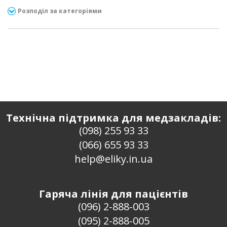
Розподіл за категоріями
Технічна підтримка для медзакладів:
(098) 255 93 33
(066) 655 93 33
help@eliky.in.ua
Гаряча лінія для пацієнтів
(096) 2-888-003
(095) 2-888-005