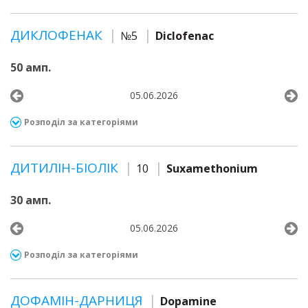
ДИКЛОФЕНАК
№5
Diclofenac
50 амп.
05.06.2026
Розподіл за категоріями
ДИТИЛІН-БІОЛІК
10
Suxamethonium
30 амп.
05.06.2026
Розподіл за категоріями
ДОФАМІН-ДАРНИЦЯ
Dopamine