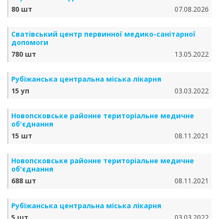
80 шт
07.08.2026
Сватівський центр первинної медико-санітарної
допомоги
780 шт
13.05.2022
Рубіжанська центральна міська лікарня
15 уп
03.03.2022
Новопсковське районне територіальне медичне
об'єднання
15 шт
08.11.2021
Новопсковське районне територіальне медичне
об'єднання
688 шт
08.11.2021
Рубіжанська центральна міська лікарня
5 шт
03.03.2022