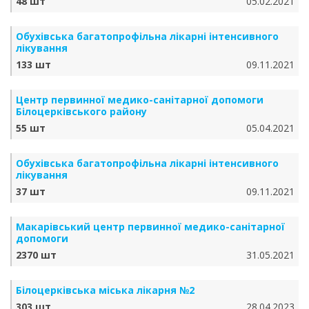
48 шт
05.02.2021
Обухівська багатопрофільна лікарні інтенсивного
лікування
133 шт
09.11.2021
Центр первинної медико-санітарної допомоги
Білоцерківського району
55 шт
05.04.2021
Обухівська багатопрофільна лікарні інтенсивного
лікування
37 шт
09.11.2021
Макарівський центр первинної медико-санітарної
допомоги
2370 шт
31.05.2021
Білоцерківська міська лікарня №2
303 шт
28.04.2023