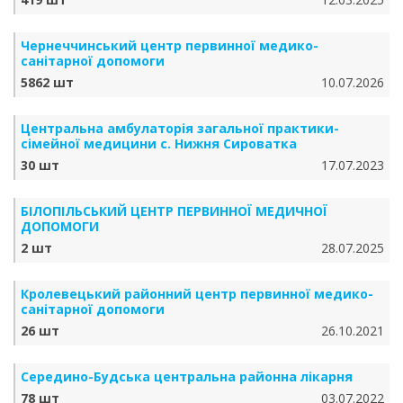
Чернеччинський центр первинної медико-
санітарної допомоги
5862 шт
10.07.2026
Центральна амбулаторія загальної практики-
сімейної медицини с. Нижня Сироватка
30 шт
17.07.2023
БІЛОПІЛЬСЬКИЙ ЦЕНТР ПЕРВИННОЇ МЕДИЧНОЇ
ДОПОМОГИ
2 шт
28.07.2025
Кролевецький районний центр первинної медико-
санітарної допомоги
26 шт
26.10.2021
Середино-Будська центральна районна лікарня
78 шт
03.07.2022