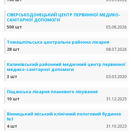
СІВЕРСЬКОДОНЕЦЬКИЙ ЦЕНТР ПЕРВИННОЇ МЕДИКО-
САНІТАРНОЇ ДОПОМОГИ
500 шт
05.08.2026
Томашпільська центральна районна лікарня
28 шт
08.07.2026
Калинівський районний медичний центр первинної
медико-санітарної допомоги
3 шт
03.03.2020
Піщанська лікарня планового лікування
10 шт
31.12.2025
Вінницький міський клінічний пологовий будинок
№1
4 шт
31.10.2023