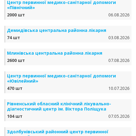
Центр первинної медико-санітарної допомоги
«Північний»
2000 шт
06.08.2026
Демидівська центральна районна лікарня
74 шт
03.08.2026
Млинівська центральна районна лікарня
2600 шт
07.08.2026
Центр первинної медико-санітарної допомоги
«Ювілейний»
470 шт
10.07.2026
Рівненський обласний клінічний лікувально-
діагностичний центр ім. Віктора Поліщука
104 шт
07.05.2026
Здолбунівський районний центр первинної