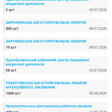
медичної допомоги
5 шт
03.07.2026
ЗАРІЧНЕНСЬКА БА­ГА­ТО­ПРО­ФІЛЬ­НА ЛІКАРНЯ
800 шт
08.07.2026
ЗАРІЧНЕНСЬКА БА­ГА­ТО­ПРО­ФІЛЬ­НА ЛІКАРНЯ
10 шт
08.07.2026
Здолбунівський районний центр первинної
медичної допомоги
58 шт
03.07.2026
РОКИТНІВСЬКА БАГАТОПРОФІЛЬНА ЛІКАРНЯ
ІНТЕНСИВНОГО ЛІКУВАННЯ
1000 шт
05.08.2026
Краснопільська центральна районна лікарня
419 шт
12.03.2025