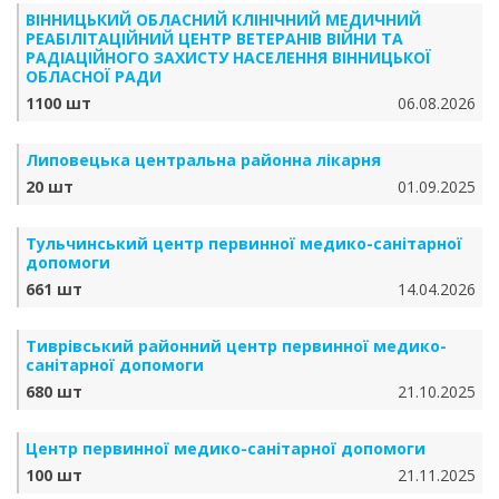
ВІННИЦЬКИЙ ОБЛАСНИЙ КЛІНІЧНИЙ МЕДИЧНИЙ
РЕАБІЛІТАЦІЙНИЙ ЦЕНТР ВЕТЕРАНІВ ВІЙНИ ТА
РАДІАЦІЙНОГО ЗАХИСТУ НАСЕЛЕННЯ ВІННИЦЬКОЇ
ОБЛАСНОЇ РАДИ
1100 шт
06.08.2026
Липовецька центральна районна лікарня
20 шт
01.09.2025
Тульчинський центр первинної медико-санітарної
допомоги
661 шт
14.04.2026
Тиврівський районний центр первинної медико-
санітарної допомоги
680 шт
21.10.2025
Центр первинної медико-санітарної допомоги
100 шт
21.11.2025