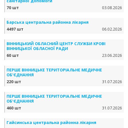
санітарної допомоги
70 шт
03.08.2026
Барська центральна районна лікарня
4497 шт
06.02.2026
ВІННИЦЬКИЙ ОБЛАСНИЙ ЦЕНТР СЛУЖБИ КРОВІ
ВІННИЦЬКОЇ ОБЛАСНОЇ РАДИ
60 шт
23.06.2026
ПЕРШЕ ВІННИЦЬКЕ ТЕРИТОРІАЛЬНЕ МЕДИЧНЕ
ОБ'ЄДНАННЯ
220 шт
31.07.2026
ПЕРШЕ ВІННИЦЬКЕ ТЕРИТОРІАЛЬНЕ МЕДИЧНЕ
ОБ'ЄДНАННЯ
460 шт
31.07.2026
Гайсинська центральна районна лікарня