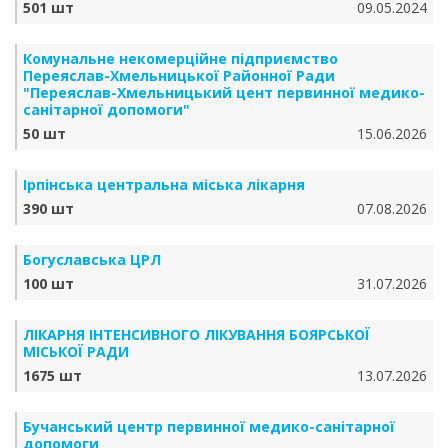
501 шт
09.05.2024
Комунальне некомерційне підприємство
Переяслав-Хмельницької Районної Ради
"Переяслав-Хмельницький цент первинної медико-
санітарної допомоги"
50 шт
15.06.2026
Ірпінська центральна міська лікарня
390 шт
07.08.2026
Богуславська ЦРЛ
100 шт
31.07.2026
ЛІКАРНЯ ІНТЕНСИВНОГО ЛІКУВАННЯ БОЯРСЬКОЇ
МІСЬКОЇ РАДИ
1675 шт
13.07.2026
Бучанський центр первинної медико-санітарної
допомоги