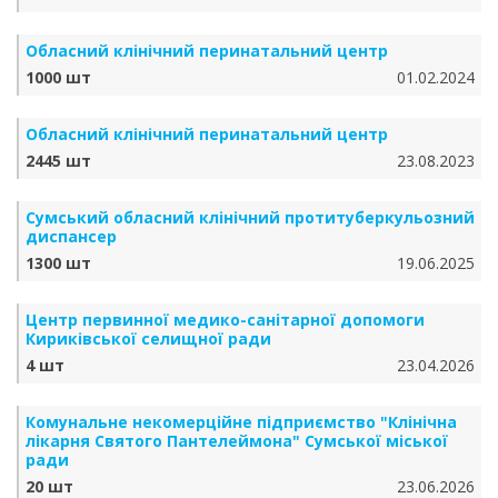
Обласний клінічний перинатальний центр
1000 шт
01.02.2024
Обласний клінічний перинатальний центр
2445 шт
23.08.2023
Сумський обласний клінічний протитуберкульозний
диспансер
1300 шт
19.06.2025
Центр первинної медико-санітарної допомоги
Кириківської селищної ради
4 шт
23.04.2026
Комунальне некомерційне підприємство "Клінічна
лікарня Святого Пантелеймона" Сумської міської
ради
20 шт
23.06.2026