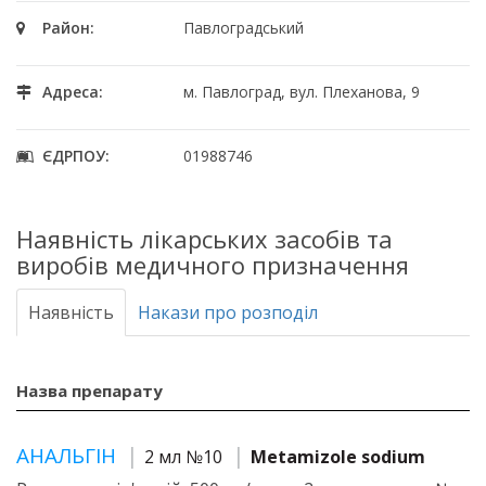
Район:
Павлоградський
Адреса:
м. Павлоград, вул. Плеханова, 9
ЄДРПОУ:
01988746
Наявність лікарських засобів та
виробів медичного призначення
Наявність
Накази про розподіл
Назва препарату
АНАЛЬГІН
2 мл №10
Metamizole sodium