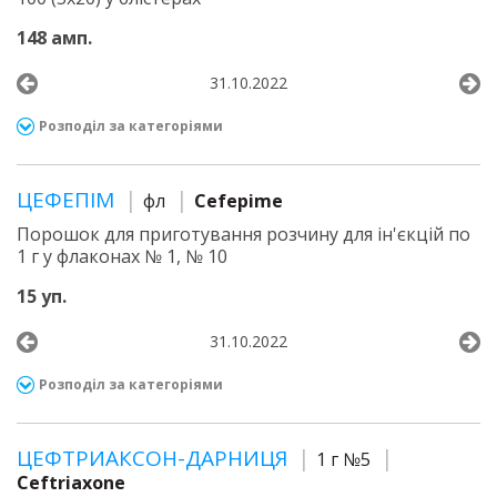
148 амп.
31.10.2022
Розподіл за категоріями
ЦЕФЕПІМ
фл
Cefepime
Порошок для приготування розчину для ін'єкцій по
1 г у флаконах № 1, № 10
15 уп.
31.10.2022
Розподіл за категоріями
ЦЕФТРИАКСОН-ДАРНИЦЯ
1 г №5
Ceftriaxone