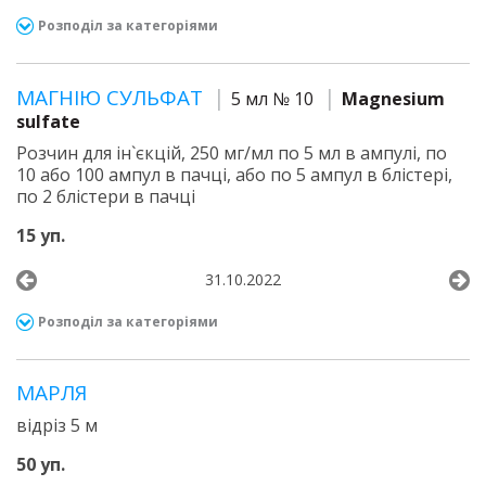
Розподіл за категоріями
МАГНІЮ СУЛЬФАТ
5 мл № 10
Magnesium
sulfate
Розчин для ін`єкцій, 250 мг/мл по 5 мл в ампулі, по
10 або 100 ампул в пачці, або по 5 ампул в блістері,
по 2 блістери в пачці
15 уп.
31.10.2022
Розподіл за категоріями
МАРЛЯ
відріз 5 м
50 уп.