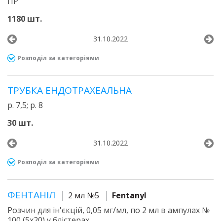
ПР
1180 шт.
31.10.2022
Розподіл за категоріями
ТРУБКА ЕНДОТРАХЕАЛЬНА
р. 7,5; р. 8
30 шт.
31.10.2022
Розподіл за категоріями
ФЕНТАНІЛ
2 мл №5
Fentanyl
Розчин для ін'єкцій, 0,05 мг/мл, по 2 мл в ампулах №
100 (5х20) у блістерах