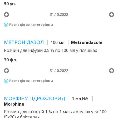
50 уп.
31.10.2022
Розподіл за категоріями
МЕТРОНІДАЗОЛ
100 мл
Metronidazole
Розчин для інфузій 0,5 % по 100 мл у пляшках
30 фл.
31.10.2022
Розподіл за категоріями
МОРФІНУ ГІДРОХЛОРИД
1 мл №5
Morphine
Розчин для ін'єкцій 1 % по 1 мл в ампулах у № 100
(5х20) у блістерах