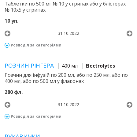
Таблетки по 500 мг № 10 у стрипах або у блістерах;
№ 10х5 у стрипах
10 уп.
31.10.2022
Розподіл за категоріями
РОЗЧИН РІНГЕРА
400 мл
Electrolytes
Розчин для інфузій по 200 мл, або по 250 мл, або по
400 мл, або по 500 мл у флаконах
280 фл.
31.10.2022
Розподіл за категоріями
РУКАВИЧКИ