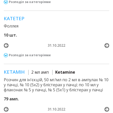
Розподіл за категоріями
КАТЕТЕР
Фоллея
10 шт.
31.10.2022
Розподіл за категоріями
КЕТАМІН
2 мл амп
Ketamine
Розчин для ін'єкцій, 50 мг/мл по 2 мл в ампулах № 10
у пачці, № 10 (5х2) у блістерах у пачці; по 10 мл у
флаконах № 5 у пачці, № 5 (5х1) у блістерах у пачці
79 амп.
31.10.2022