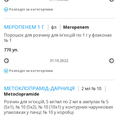
Розподіл за категоріями
МЕРОПЕНЕМ 1 Г
фл
Meropenem
Порошок для розчину для ін'єкцій по 1 г у флаконах
№ 1
770 уп.
31.10.2022
Розподіл за категоріями
МЕТОКЛОПРАМІД-ДАРНИЦЯ
2 мл № 10
Metoclopramide
Розчин для ін'єкцій, 5 мг/мл по 2 мл в ампулах № 5
(5х1), № 10 (5х2), № 10 (10х1) у контурних чарункових
упаковках у пачці; № 10 у коробці