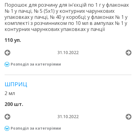
Порошок для розчину для ін'єкцій по 1 г у флаконах
№ 1 у пачці, № 5 (5х1) у контурних чарункових
упаковках у пачці, № 40 у коробці; у флаконах № 1 у
комплекті з розчинником по 10 мл в ампулах № 1 у
контурних чарункових упаковках у пачціі
110 уп.
31.10.2022
Розподіл за категоріями
ШПРИЦ
2 мл
200 шт.
31.10.2022
Розподіл за категоріями