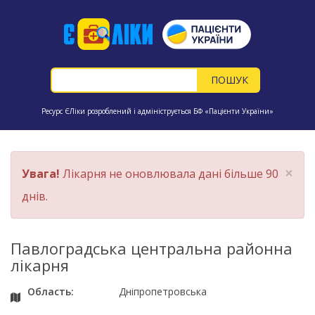
Ресурс ЄЛіки розроблений і адмініструється БФ «Пацієнти України»
×
Увага!
Лікарня не оновлювала дані більше 90
днів.
Павлоградська центральна районна
лікарня
Область:
Дніпропетровська