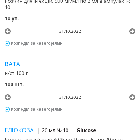
Розчин для ін'єкцій, 500 мг/мл по 2 мл в ампулах №
10
10 уп.
31.10.2022
Розподіл за категоріями
ВАТА
н/ст 100 г
100 шт.
31.10.2022
Розподіл за категоріями
ГЛЮКОЗА
20 мл № 10
Glucose
Розчин для ін'єкцій 40 % по 10 мл або по 20 мл в