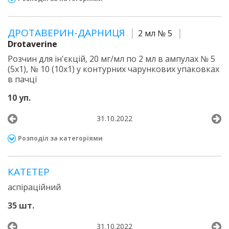
ДРОТАВЕРИН-ДАРНИЦЯ
2 мл № 5
Drotaverine
Розчин для ін'єкцій, 20 мг/мл по 2 мл в ампулах № 5
(5х1), № 10 (10х1) у контурних чарункових упаковках
в пачці
10 уп.
31.10.2022
Розподіл за категоріями
КАТЕТЕР
аспіраційний
35 шт.
31.10.2022