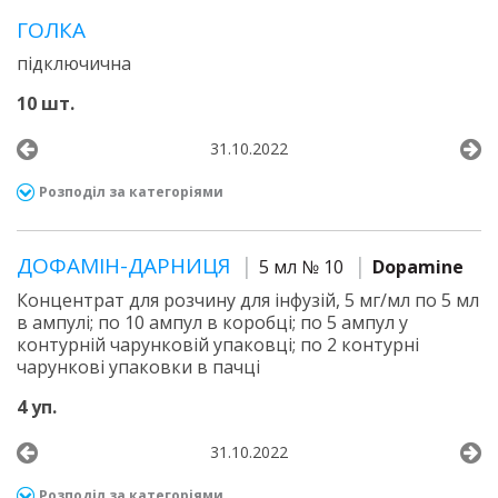
ГОЛКА
підключична
10 шт.
31.10.2022
Розподіл за категоріями
ДОФАМІН-ДАРНИЦЯ
5 мл № 10
Dopamine
Концентрат для розчину для інфузій, 5 мг/мл по 5 мл
в ампулі; по 10 ампул в коробці; по 5 ампул у
контурній чарунковій упаковці; по 2 контурні
чарункові упаковки в пачці
4 уп.
31.10.2022
Розподіл за категоріями