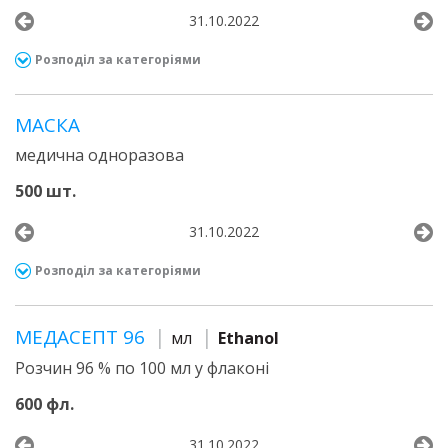
31.10.2022
Розподіл за категоріями
МАСКА
медична одноразова
500 шт.
31.10.2022
Розподіл за категоріями
МЕДАСЕПТ 96
мл
Ethanol
Розчин 96 % по 100 мл у флаконі
600 фл.
31.10.2022