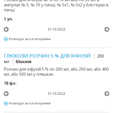
ампулах № 5, № 10 у пачці, № 5х1, № 5х2 у блістерах в
пачці
1 уп.
31.10.2022
Розподіл за категоріями
ГЛЮКОЗИ РОЗЧИН 5 % ДЛЯ ІНФУЗІЙ
200
мл
Glucose
Розчин для інфузій 5 % по 200 мл, або 250 мл, або 400
мл, або 500 мл у пляшках
78 фл.
31.10.2022
Розподіл за категоріями