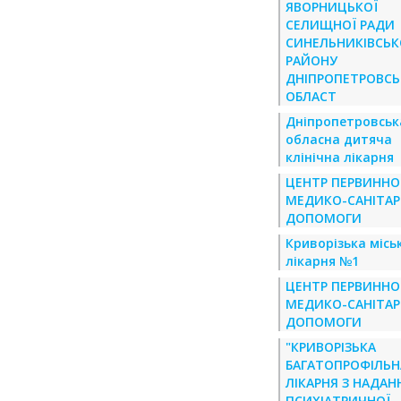
ЯВОРНИЦЬКОЇ
СЕЛИЩНОЇ РАДИ
СИНЕЛЬНИКІВСЬК
РАЙОНУ
ДНІПРОПЕТРОВСЬ
ОБЛАСТ
Дніпропетровськ
обласна дитяча
клінічна лікарня
ЦЕНТР ПЕРВИННО
МЕДИКО-САНІТАР
ДОПОМОГИ
Криворізька місь
лікарня №1
ЦЕНТР ПЕРВИННО
МЕДИКО-САНІТАР
ДОПОМОГИ
"КРИВОРІЗЬКА
БАГАТОПРОФІЛЬН
ЛІКАРНЯ З НАДАН
ПСИХІАТРИЧНОЇ