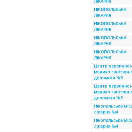
ЛІКАРНЯ
НІКОПОЛЬСЬКА
ЛІКАРНЯ
НІКОПОЛЬСЬКА
ЛІКАРНЯ
НІКОПОЛЬСЬКА
ЛІКАРНЯ
НІКОПОЛЬСЬКА
ЛІКАРНЯ
Центр первинної
медико санітарно
допомоги №3
Центр первинної
медико санітарно
допомоги №3
Нікопольська міс
лікарня №4
Нікопольська міс
лікарня №4