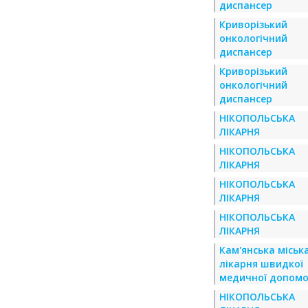
диспансер
Криворізький
онкологічний
диспансер
Криворізький
онкологічний
диспансер
НІКОПОЛЬСЬКА
ЛІКАРНЯ
НІКОПОЛЬСЬКА
ЛІКАРНЯ
НІКОПОЛЬСЬКА
ЛІКАРНЯ
НІКОПОЛЬСЬКА
ЛІКАРНЯ
Кам'янська міськ
лікарня швидкої
медичної допомо
НІКОПОЛЬСЬКА