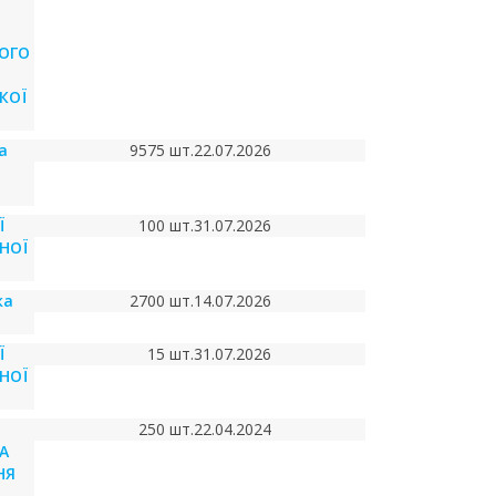
ОГО
КОЇ
а
9575 шт.
22.07.2026
Ї
100 шт.
31.07.2026
НОЇ
ка
2700 шт.
14.07.2026
Ї
15 шт.
31.07.2026
НОЇ
250 шт.
22.04.2024
А
НЯ