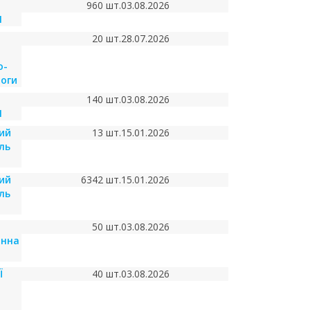
960 шт.
03.08.2026
1
20 шт.
28.07.2026
о-
моги
140 шт.
03.08.2026
1
ий
13 шт.
15.01.2026
ль
ий
6342 шт.
15.01.2026
ль
50 шт.
03.08.2026
онна
Ї
40 шт.
03.08.2026