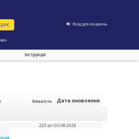
Вхід для лікарень
ни»
Інструкція
Дата оновлення
х
Кількість
225 шт.
03.08.2026
аром