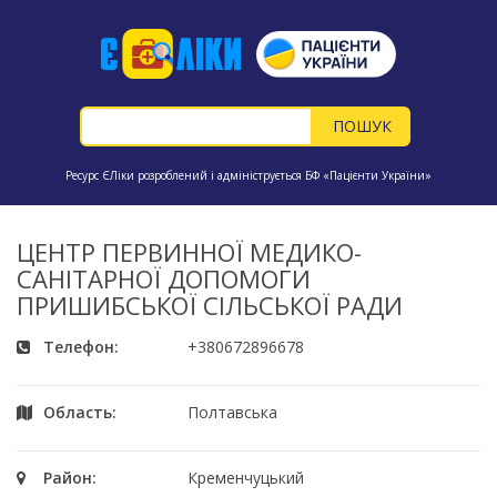
Ресурс ЄЛіки розроблений і адмініструється БФ «Пацієнти України»
ЦЕНТР ПЕРВИННОЇ МЕДИКО-
САНІТАРНОЇ ДОПОМОГИ
ПРИШИБСЬКОЇ СІЛЬСЬКОЇ РАДИ
Телефон:
+380672896678
Область:
Полтавська
Район:
Кременчуцький