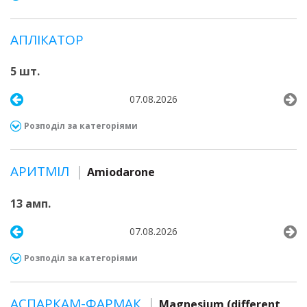
АПЛІКАТОР
5 шт.
07.08.2026
Розподіл за категоріями
АРИТМІЛ
Amiodarone
13 амп.
07.08.2026
Розподіл за категоріями
АСПАРКАМ-ФАРМАК
Magnesium (different