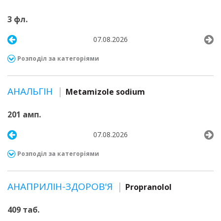
3 фл.
07.08.2026
Розподіл за категоріями
АНАЛЬГІН
Metamizole sodium
201 амп.
07.08.2026
Розподіл за категоріями
АНАПРИЛІН-ЗДОРОВ'Я
Propranolol
409 таб.