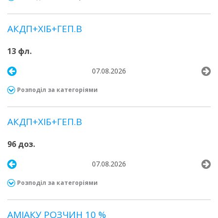
АКДП+ХІБ+ГЕП.В
13 фл.
07.08.2026
Розподіл за категоріями
АКДП+ХІБ+ГЕП.В
96 доз.
07.08.2026
Розподіл за категоріями
АМІАКУ РОЗЧИН 10 %