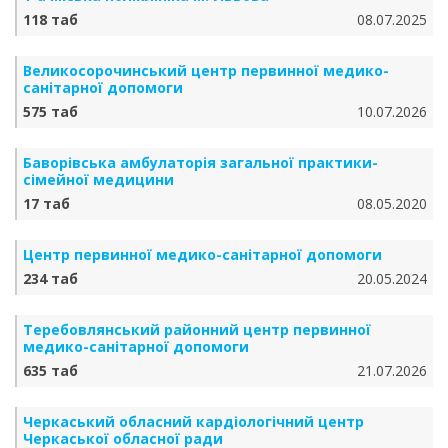
118 таб
08.07.2025
Великосорочинський центр первинної медико-
санітарної допомоги
575 таб
10.07.2026
Баворівська амбулаторія загальної практики-
сімейної медицини
17 таб
08.05.2020
Центр первинної медико-санітарної допомоги
234 таб
20.05.2024
Теребовлянський районний центр первинної
медико-санітарної допомоги
635 таб
21.07.2026
Черкаський обласний кардіологічний центр
Черкаської обласної ради