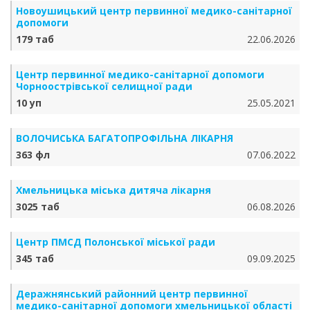
Новоушицький центр первинної медико-санітарної
допомоги
179 таб
22.06.2026
Центр первинної медико-санітарної допомоги
Чорноострівської селищної ради
10 уп
25.05.2021
ВОЛОЧИСЬКА БАГАТОПРОФІЛЬНА ЛІКАРНЯ
363 фл
07.06.2022
Хмельницька міська дитяча лікарня
3025 таб
06.08.2026
Центр ПМСД Полонської міської ради
345 таб
09.09.2025
Деражнянський районний центр первинної
медико-санітарної допомоги хмельницької області