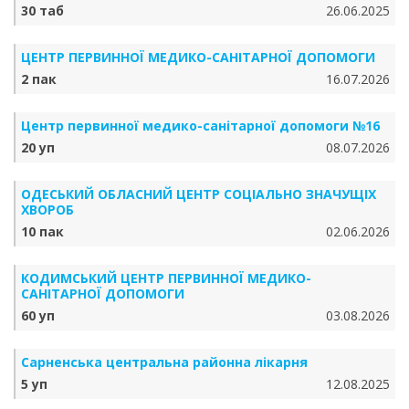
30 таб
26.06.2025
ЦЕНТР ПЕРВИННОЇ МЕДИКО-САНІТАРНОЇ ДОПОМОГИ
2 пак
16.07.2026
Центр первинної медико-санітарної допомоги №16
20 уп
08.07.2026
ОДЕСЬКИЙ ОБЛАСНИЙ ЦЕНТР СОЦІАЛЬНО ЗНАЧУЩІХ
ХВОРОБ
10 пак
02.06.2026
КОДИМСЬКИЙ ЦЕНТР ПЕРВИННОЇ МЕДИКО-
САНІТАРНОЇ ДОПОМОГИ
60 уп
03.08.2026
Сарненська центральна районна лікарня
5 уп
12.08.2025