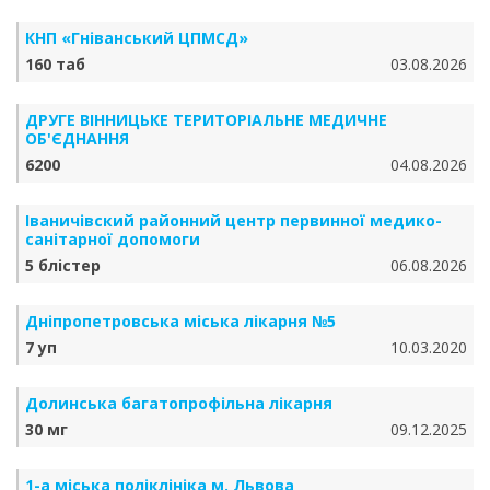
КНП «Гніванський ЦПМСД»
160 таб
03.08.2026
ДРУГЕ ВІННИЦЬКЕ ТЕРИТОРІАЛЬНЕ МЕДИЧНЕ
ОБ'ЄДНАННЯ
6200
04.08.2026
Іваничівский районний центр первинної медико-
санітарної допомоги
5 блістер
06.08.2026
Дніпропетровська міська лікарня №5
7 уп
10.03.2020
Долинська багатопрофільна лікарня
30 мг
09.12.2025
1-а міська поліклініка м. Львова