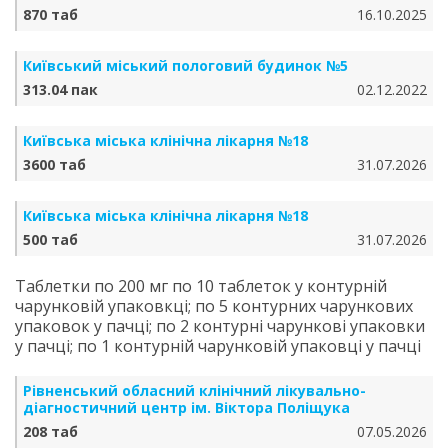
870 таб
16.10.2025
Київський міський пологовий будинок №5
313.04 пак
02.12.2022
Київська міська клінічна лікарня №18
3600 таб
31.07.2026
Київська міська клінічна лікарня №18
500 таб
31.07.2026
Таблетки по 200 мг по 10 таблеток у контурній
чарунковій упаковкці; по 5 контурних чарункових
упаковок у пачці; по 2 контурні чарункові упаковки
у пачці; по 1 контурній чарунковій упаковці у пачці
Рівненський обласний клінічний лікувально-
діагностичний центр ім. Віктора Поліщука
208 таб
07.05.2026