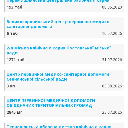
Перемишлянська центральна районна лікарня
193 таб
08.05.2020
Великосорочинський центр первинної медико-
санітарної допомоги
6 таб
10.07.2026
2-а міська клінічна лікарня Полтавської міської
ради
1271 таб
31.07.2026
Центр первинної медико-санітарної допомоги
Сенчанської сільської ради
3 уп
03.08.2026
ЦЕНТР ПЕРВИННОЇ МЕДИЧНОЇ ДОПОМОГИ
ОБ'ЄДНАНИХ ТЕРИТОРІАЛЬНИХ ГРОМАД
2845 мг
23.07.2026
Тернопільська обласна дитяча клінічна лікарня