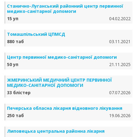
Станично-Луганський районний центр первинної
медико-санітарної допомоги
15 уп
04.02.2022
Томашпільський ЦПМСД
880 таб
03.11.2021
Центр первинної медико-санітарної допомоги
50 уп
21.11.2025
ЖМЕРИНСЬКИЙ МЕДИЧНИЙ ЦЕНТР ПЕРВИННОЇ
МЕДИКО-САНІТАРНОЇ ДОПОМОГИ
33 блістер
07.07.2026
Печерська обласна лікарня відновного лікування
250 таб
19.06.2026
Липовецька центральна районна лікарня