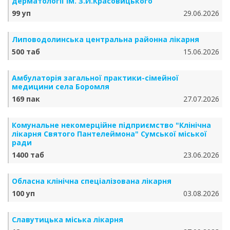
дерматології ім. З.Й.Красовицького
99 уп
29.06.2026
Липоводолинська центральна районна лікарня
500 таб
15.06.2026
Амбулаторія загальної практики-сімейної
медицини села Боромля
169 пак
27.07.2026
Комунальне некомерційне підприємство "Клінічна
лікарня Святого Пантелеймона" Сумської міської
ради
1400 таб
23.06.2026
Обласна клінічна спеціалізована лікарня
100 уп
03.08.2026
Славутицька міська лікарня