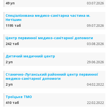
49 уп
03.07.2026
Спеціалізована медико-санітарна частина м.
Нетішин
1195 таб
09.07.2026
Центр первинної медико-санітарної допомоги
242 таб
03.08.2026
Дитячий медичний центр
2 уп
29.06.2026
Станично-Луганський районний центр первинної
медико-санітарної допомоги
2 уп
04.02.2022
Троїцьке ТМО
410 таб
22.02.2022