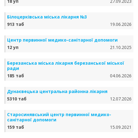
18 уп
27.09.2023
Білоцерківська міська лікарня №3
913 таб
19.06.2026
Центр первинної медико-санітарної допомоги
12 уп
21.10.2025
Березанська міська лікарня березанської міської
ради
185 таб
04.06.2026
Дунаєвецька центральна районна лікарня
5310 таб
12.07.2026
Старосинявський центр первинної медико-
санітарної допомоги
159 таб
15.09.2021