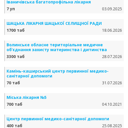
Іваничівська багатопрофільна лікарня
7 уп
03.09.2025
ШАЦЬКА ЛІКАРНЯ ШАЦЬКОЇ СЕЛИЩНОЇ РАДИ
1700 таб
18.06.2026
Волинське обласне територіальне медичне
об’єднання захисту материнства і дитинства
3300 таб
28.07.2026
Камінь-каширський центр первинної медико-
санітарної допомоги
70 таб
31.07.2026
Міська лікарня №5
700 таб
04.10.2021
Центр первинної медико-санітарної допомоги
400 таб
25.08.2025