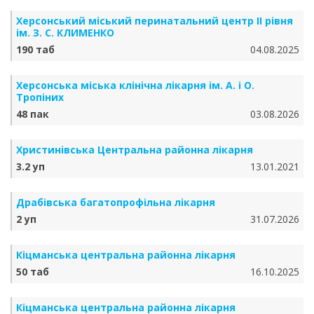
Херсонський міський перинатальний центр ІІ рівня
ім. З. С. КЛИМЕНКО
190 таб
04.08.2025
Херсонська міська клінічна лікарня ім. А. і О.
Тропіних
48 пак
03.08.2026
Христинівська Центральна районна лікарня
3.2 уп
13.01.2021
Драбівська багатопрофільна лікарня
2 уп
31.07.2026
Кіцманська центральна районна лікарня
50 таб
16.10.2025
Кіцманська центральна районна лікарня