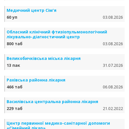
Медичний центр Сім'я
60 уп
03.08.2026
Обласний клінічний фтизіопульмонологічний
лікувально-діагностичний центр
800 таб
03.08.2026
Великобичківська міська лікарня
13 пак
31.07.2026
Рахівська районна лікарня
466 таб
06.08.2026
Василівська центральна районна лікарня
229 таб
21.02.2022
Центр первинної медико-санітарної допомоги
«Сімейний лікар»