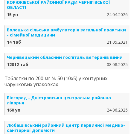
КОРЮКІВСЬКОЇ РАЙОННОЇ РАДИ ЧЕРНІГІВСЬКОЇ
ОБЛАСТІ
15 уп
24.04.2026
Волоцька сільська амбулаторія загальної практики
- сімейної медицини
14 таб
21.05.2021
Чернівецький обласний госпіталь ветеранів війни
12012 таб
08.08.2025
Таблетки по 200 мг № 50 (10х5) у контурних
чарункових упаковках
Білгород - Дністровська центральна районна
лікарня
160 уп
24.06.2025
Любашівський районний центр первинної медико-
санітарної допомоги