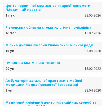
Центр первинної медико-санітарної допомоги
"Медичний простір"
1 пак
22.05.2026
Рівненська обласна стоматологічна поліклініка
46 таб
13.07.2026
Міська дитяча лікарня Рівненської міської ради
15 уп
03.08.2026
ПУТИВЛЬСЬКА МІСЬКА ЛІКАРНЯ
20 уп
18.02.2022
Амбулаторія загальної практики-сімейної
медицини Різдва Пресвятої Богородиці
2 уп
22.04.2020
Медичний клінічний центр інфекційних хвороб та