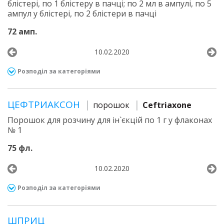
блістері, по 1 блістеру в пачці; по 2 мл в ампулі, по 5
ампул у блістері, по 2 блістери в пачці
72 амп.
10.02.2020
Розподіл за категоріями
ЦЕФТРИАКСОН
порошок
Ceftriaxone
Порошок для розчину для ін`єкцій по 1 г у флаконах
№ 1
75 фл.
10.02.2020
Розподіл за категоріями
ШПРИЦ