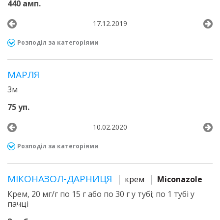
440 амп.
17.12.2019
Розподіл за категоріями
МАРЛЯ
3м
75 уп.
10.02.2020
Розподіл за категоріями
МІКОНАЗОЛ-ДАРНИЦЯ
крем
Miconazole
Крем, 20 мг/г по 15 г або по 30 г у тубі; по 1 тубі у
пачці