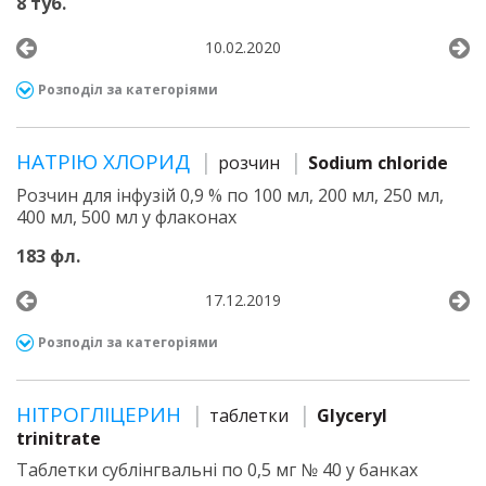
8 туб.
10.02.2020
Розподіл за категоріями
НАТРІЮ ХЛОРИД
розчин
Sodium chloride
Розчин для інфузій 0,9 % по 100 мл, 200 мл, 250 мл,
400 мл, 500 мл у флаконах
183 фл.
17.12.2019
Розподіл за категоріями
НІТРОГЛІЦЕРИН
таблетки
Glyceryl
trinitrate
Таблетки сублінгвальні по 0,5 мг № 40 у банках