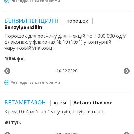
Розподіл за категоріями
БЕНЗИЛПЕНІЦИЛІН
порошок
Benzylpenicillin
Порошок для розчину для ін'єкцій по 1 000 000 од у
флаконах, у флаконах № 10 (10х1) у контурній
чарунковій упаковці
1004 фл.
10.02.2020
Розподіл за категоріями
БЕТАМЕТАЗОН
крем
Betamethasone
Крем, 0,64 мг/г по 15 г у тубі; 1 туба в пачці
40 туб.