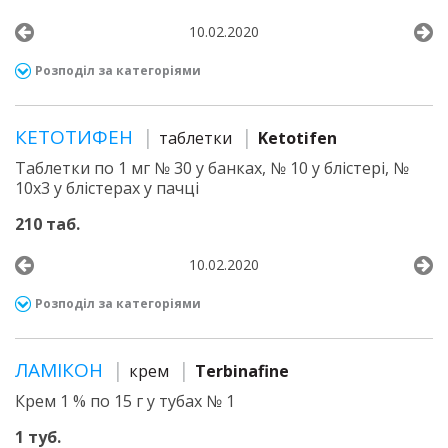
10.02.2020
Розподіл за категоріями
КЕТОТИФЕН
таблетки
Ketotifen
Таблетки по 1 мг № 30 у банках, № 10 у блістері, №
10х3 у блістерах у пачці
210 таб.
10.02.2020
Розподіл за категоріями
ЛАМІКОН
крем
Terbinafine
Крем 1 % по 15 г у тубах № 1
1 туб.