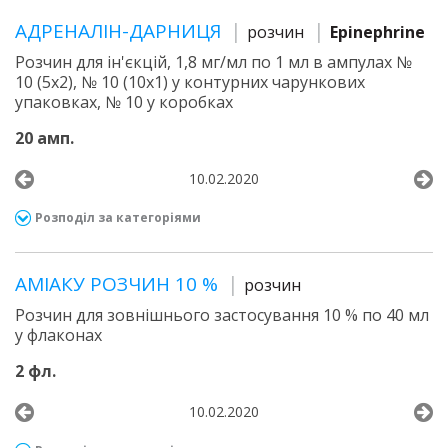
АДРЕНАЛІН-ДАРНИЦЯ
розчин
Epinephrine
Розчин для ін'єкцій, 1,8 мг/мл по 1 мл в ампулах №
10 (5х2), № 10 (10х1) у контурних чарункових
упаковках, № 10 у коробках
20 амп.
10.02.2020
Розподіл за категоріями
АМІАКУ РОЗЧИН 10 %
розчин
Розчин для зовнішнього застосування 10 % по 40 мл
у флаконах
2 фл.
10.02.2020