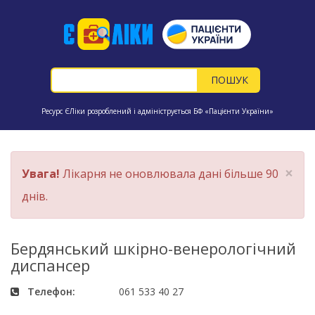
Ресурс ЄЛіки розроблений і адмініструється БФ «Пацієнти України»
×
Увага!
Лікарня не оновлювала дані більше 90
днів.
Бердянський шкірно-венерологічний
диспансер
Телефон:
061 533 40 27