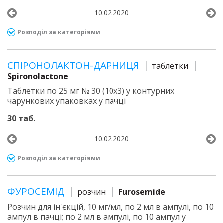
10.02.2020
Розподіл за категоріями
СПІРОНОЛАКТОН-ДАРНИЦЯ
таблетки
Spironolactone
Таблетки по 25 мг № 30 (10х3) у контурних
чарункових упаковках у пачці
30 таб.
10.02.2020
Розподіл за категоріями
ФУРОСЕМІД
розчин
Furosemide
Розчин для ін'єкцій, 10 мг/мл, по 2 мл в ампулі, по 10
ампул в пачці; по 2 мл в ампулі, по 10 ампул у