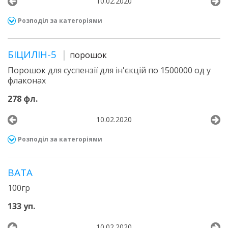
10.02.2020
Розподіл за категоріями
БІЦИЛІН-5
порошок
Порошок для суспензії для ін'єкцій по 1500000 од у
флаконах
278 фл.
10.02.2020
Розподіл за категоріями
ВАТА
100гр
133 уп.
10.02.2020