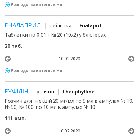
Розподіл за категоріями
ЕНАЛАПРИЛ
таблетки
Enalapril
Таблетки по 0,01 г № 20 (10х2) у блістерах
20 таб.
10.02.2020
Розподіл за категоріями
ЕУФІЛІН
розчин
Theophylline
Розчин для ін'єкцій 20 мг/мл по 5 мл в ампулах № 10,
№ 50, № 100; по 10 мл в ампулах № 10
111 амп.
10.02.2020