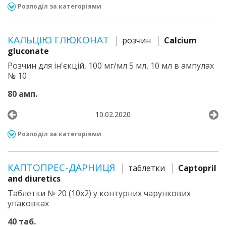
Розподіл за категоріями
КАЛЬЦІЮ ГЛЮКОНАТ
розчин
Calcium
gluconate
Розчин для ін'єкцій, 100 мг/мл 5 мл, 10 мл в ампулах
№ 10
80 амп.
10.02.2020
Розподіл за категоріями
КАПТОПРЕС-ДАРНИЦЯ
таблетки
Captopril
and diuretics
Таблетки № 20 (10х2) у контурних чарункових
упаковках
40 таб.