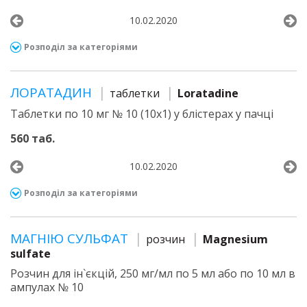
10.02.2020
Розподіл за категоріями
ЛОРАТАДИН
таблетки
Loratadine
Таблетки по 10 мг № 10 (10х1) у блістерах у пачці
560 таб.
10.02.2020
Розподіл за категоріями
МАГНІЮ СУЛЬФАТ
розчин
Magnesium
sulfate
Розчин для ін`єкцій, 250 мг/мл по 5 мл або по 10 мл в
ампулах № 10