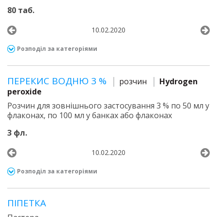
80 таб.
10.02.2020
Розподіл за категоріями
ПЕРЕКИС ВОДНЮ 3 %
розчин
Hydrogen
peroxide
Розчин для зовнішнього застосування 3 % по 50 мл у
флаконах, по 100 мл у банках або флаконах
3 фл.
10.02.2020
Розподіл за категоріями
ПІПЕТКА