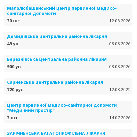
Малолюбашанський центр первинної медико-
санітарної допомоги
30 шт
12.06.2026
Демидівська центральна районна лікарня
49 уп
03.08.2026
Березнівська центральна районна лікарня
900 уп
03.08.2026
Сарненська центральна районна лікарня
720 рул
12.08.2025
Центр первинної медико-санітарної допомоги
"Медичний простір"
3 шт
14.07.2026
ЗАРІЧНЕНСЬКА БА­ГА­ТО­ПРО­ФІЛЬ­НА ЛІКАРНЯ