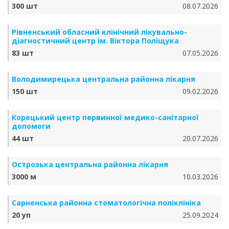
300 шт
08.07.2026
Рівненський обласний клінічний лікувально-
діагностичний центр ім. Віктора Поліщука
83 шт
07.05.2026
Володимирецька центральна районна лікарня
150 шт
09.02.2026
Корецький центр первинної медико-санітарної
допомоги
44 шт
20.07.2026
Острозька центральна районна лікарня
3000 м
10.03.2026
Сарненська районна стоматологічна поліклініка
20 уп
25.09.2024