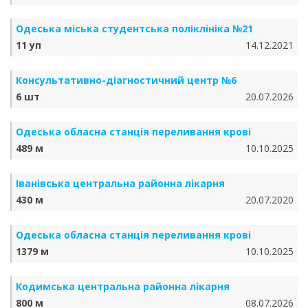
Одеська міська студентська поліклініка №21
11 уп
14.12.2021
Консультативно-діагностичний центр №6
6 шт
20.07.2026
Одеська обласна станція переливання крові
489 м
10.10.2025
Іванівська центральна районна лікарня
430 м
20.07.2020
Одеська обласна станція переливання крові
1379 м
10.10.2025
Кодимська центральна районна лікарня
800 м
08.07.2026