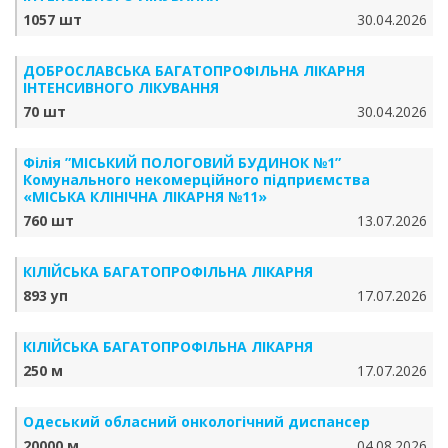
1057 шт
30.04.2026
ДОБРОСЛАВСЬКА БАГАТОПРОФІЛЬНА ЛІКАРНЯ
ІНТЕНСИВНОГО ЛІКУВАННЯ
70 шт
30.04.2026
Філія ”МІСЬКИЙ ПОЛОГОВИЙ БУДИНОК №1”
Комунального некомерційного підприємства
«МІСЬКА КЛІНІЧНА ЛІКАРНЯ №11»
760 шт
13.07.2026
КІЛІЙСЬКА БАГАТОПРОФІЛЬНА ЛІКАРНЯ
893 уп
17.07.2026
КІЛІЙСЬКА БАГАТОПРОФІЛЬНА ЛІКАРНЯ
250 м
17.07.2026
Одеський обласний онкологічний диспансер
20000 м
04.08.2026