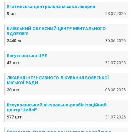
Яготинська центральна міська лікарня
3 шт
23.07.2026
КИЇВСЬКИЙ ОБЛАСНИЙ ЦЕНТР МЕНТАЛЬНОГО
ЗДОРОВ'Я
2440 м
30.06.2026
Богуславська ЦРЛ
43 шт
31.07.2026
ЛІКАРНЯ ІНТЕНСИВНОГО ЛІКУВАННЯ БОЯРСЬКОЇ
МІСЬКОЇ РАДИ
20 шт
03.08.2026
Всеукраїнський лікувально-реабілітаційний
центр"Циблі"
977 шт
31.07.2026
Переяслав-Хмельницька центральна районна