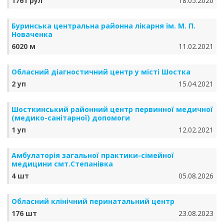
1761 рул
18.05.2020
Буринська центральна районна лікарня ім. М. П.
Новаченка
6020 м
11.02.2021
Обласний діагностичний центр у місті Шостка
2 уп
15.04.2021
Шосткинський районний центр первинної медичної
(медико-санітарної) допомоги
1 уп
12.02.2021
Амбулаторія загальної практики-сімейної
медицини смт.Степанівка
4 шт
05.08.2026
Обласний клінічний перинатальний центр
176 шт
23.08.2023