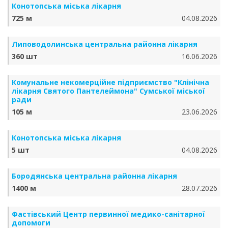
Конотопська міська лікарня
725 м
04.08.2026
Липоводолинська центральна районна лікарня
360 шт
16.06.2026
Комунальне некомерційне підприємство "Клінічна
лікарня Святого Пантелеймона" Сумської міської
ради
105 м
23.06.2026
Конотопська міська лікарня
5 шт
04.08.2026
Бородянська центральна районна лікарня
1400 м
28.07.2026
Фастівський Центр первинної медико-санітарної
допомоги