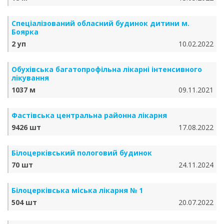
Спеціалізований обласний будинок дитини м.
Боярка
2 уп
10.02.2022
Обухівська багатопрофільна лікарні інтенсивного
лікування
1037 м
09.11.2021
Фастівська центральна районна лікарня
9426 шт
17.08.2022
Білоцерківський пологовий будинок
70 шт
24.11.2024
Білоцерківська міська лікарня № 1
504 шт
20.07.2022