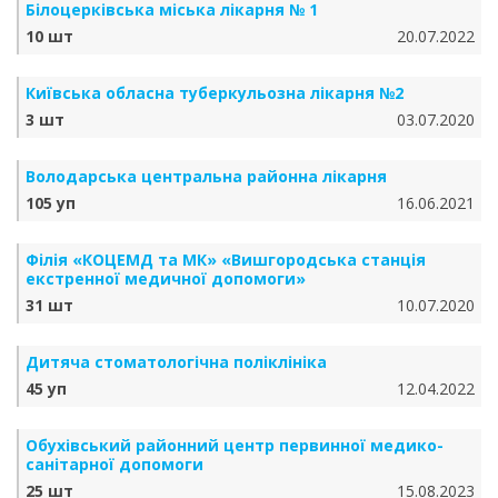
Білоцерківська міська лікарня № 1
10 шт
20.07.2022
Київська обласна туберкульозна лікарня №2
3 шт
03.07.2020
Володарська центральна районна лікарня
105 уп
16.06.2021
Філія «КОЦЕМД та МК» «Вишгородська станція
екстренної медичної допомоги»
31 шт
10.07.2020
Дитяча стоматологічна поліклініка
45 уп
12.04.2022
Обухівський районний центр первинної медико-
санітарної допомоги
25 шт
15.08.2023