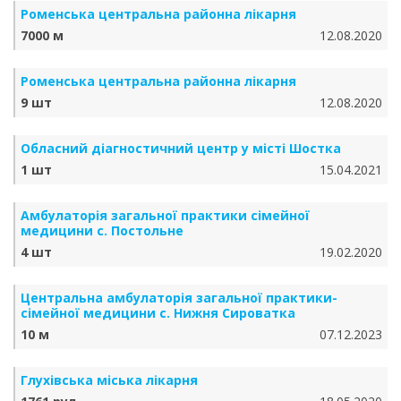
Роменська центральна районна лікарня
7000 м
12.08.2020
Роменська центральна районна лікарня
9 шт
12.08.2020
Обласний діагностичний центр у місті Шостка
1 шт
15.04.2021
Амбулаторія загальної практики сімейної
медицини с. Постольне
4 шт
19.02.2020
Центральна амбулаторія загальної практики-
сімейної медицини с. Нижня Сироватка
10 м
07.12.2023
Глухівська міська лікарня