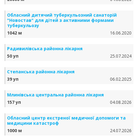
Обласний дитячий туберкульозний санаторій
"Новостав" для дітей з активними формами
туберкульозу
1042 м
16.06.2020
Радивилівська районна лікарня
50 уп
25.07.2024
Степанська районна лікарня
39 уп
06.02.2025
Млинівська центральна районна лікарня
157 уп
04.08.2026
Обласний центр екстреної медичної допомоги та
медицини катастроф
1000 м
24.07.2026