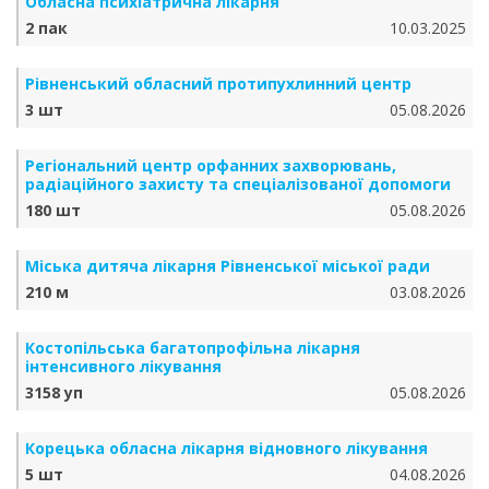
Обласна психіатрична лікарня
2 пак
10.03.2025
Рівненський обласний протипухлинний центр
3 шт
05.08.2026
Регіональний центр орфанних захворювань,
радіаційного захисту та спеціалізованої допомоги
180 шт
05.08.2026
Міська дитяча лікарня Рівненської міської ради
210 м
03.08.2026
Костопільська багатопрофільна лікарня
інтенсивного лікування
3158 уп
05.08.2026
Корецька обласна лікарня відновного лікування
5 шт
04.08.2026