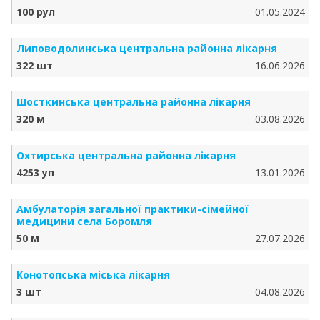
100 рул
01.05.2024
Липоводолинська центральна районна лікарня
322 шт
16.06.2026
Шосткинська центральна районна лікарня
320 м
03.08.2026
Охтирська центральна районна лікарня
4253 уп
13.01.2026
Амбулаторія загальної практики-сімейної
медицини села Боромля
50 м
27.07.2026
Конотопська міська лікарня
3 шт
04.08.2026