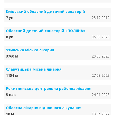
Київський обласний дитячий санаторій
7 уп
23.12.2019
Обласний дитячий санаторій «ПОЛЯНА»
8 уп
06.03.2020
Узинська міська лікарня
3760 м
20.03.2026
Славутицька міська лікарня
1154 м
27.09.2023
Рокитнянська центральна районна лікарня
5 пак
24.01.2025
Обласна лікарня відновного лікування
18 м
13.05.2022