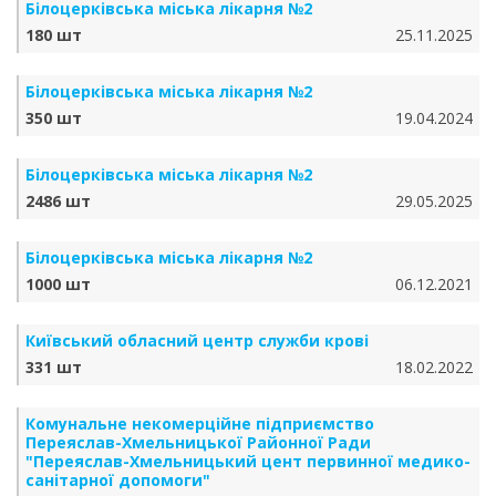
Білоцерківська міська лікарня №2
180 шт
25.11.2025
Білоцерківська міська лікарня №2
350 шт
19.04.2024
Білоцерківська міська лікарня №2
2486 шт
29.05.2025
Білоцерківська міська лікарня №2
1000 шт
06.12.2021
Київський обласний центр служби крові
331 шт
18.02.2022
Комунальне некомерційне підприємство
Переяслав-Хмельницької Районної Ради
"Переяслав-Хмельницький цент первинної медико-
санітарної допомоги"