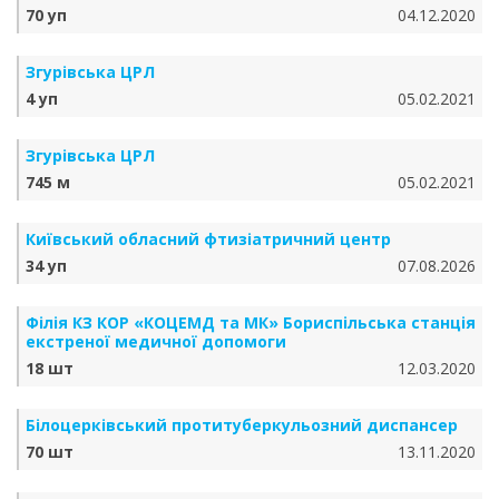
70 уп
04.12.2020
Згурівська ЦРЛ
4 уп
05.02.2021
Згурівська ЦРЛ
745 м
05.02.2021
Київський обласний фтизіатричний центр
34 уп
07.08.2026
Філія КЗ КОР «КОЦЕМД та МК» Бориспільська станція
екстреної медичної допомоги
18 шт
12.03.2020
Білоцерківський протитуберкульозний диспансер
70 шт
13.11.2020