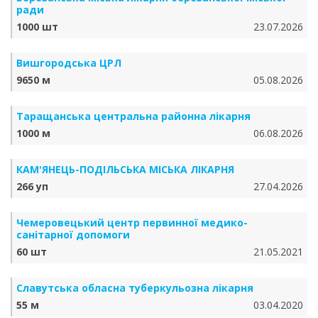
ради
1000 шт
23.07.2026
Вишгородська ЦРЛ
9650 м
05.08.2026
Таращанська центральна районна лікарня
1000 м
06.08.2026
КАМ'ЯНЕЦЬ-ПОДІЛЬСЬКА МІСЬКА ЛІКАРНЯ
266 уп
27.04.2026
Чемеровецький центр первинної медико-
санітарної допомоги
60 шт
21.05.2021
Славутська обласна туберкульозна лікарня
55 м
03.04.2020