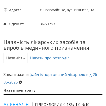
Адреса:
с. Новомайське, вул. Вишнева, 1а
ЄДРПОУ:
36721693
Наявність лікарських засобів та
виробів медичного призначення
Наявність
Накази про розподіл
Завантажити
файл імпортований лікарнею від 26-
05-2025
Назва препарату
АДРЕНАЛІН
ГІДРОХЛОРИД 0,18%-1,0 №10