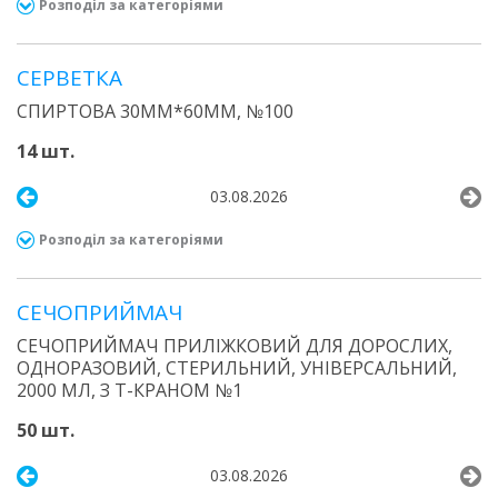
Розподіл за категоріями
СЕРВЕТКА
СПИРТОВА 30ММ*60ММ, №100
14 шт.
03.08.2026
Розподіл за категоріями
СЕЧОПРИЙМАЧ
СЕЧОПРИЙМАЧ ПРИЛІЖКОВИЙ ДЛЯ ДОРОСЛИХ,
ОДНОРАЗОВИЙ, СТЕРИЛЬНИЙ, УНІВЕРСАЛЬНИЙ,
2000 МЛ, З Т-КРАНОМ №1
50 шт.
03.08.2026