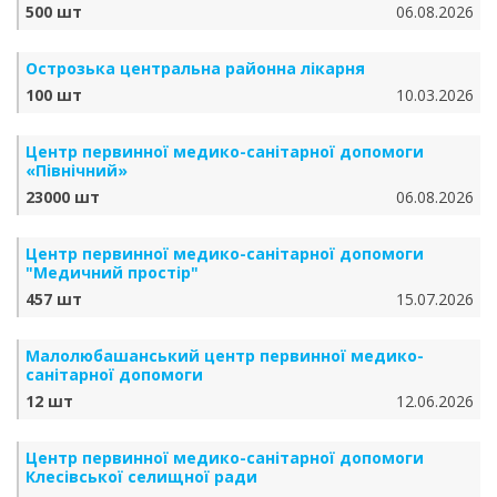
500 шт
06.08.2026
Острозька центральна районна лікарня
100 шт
10.03.2026
Центр первинної медико-санітарної допомоги
«Північний»
23000 шт
06.08.2026
Центр первинної медико-санітарної допомоги
"Медичний простір"
457 шт
15.07.2026
Малолюбашанський центр первинної медико-
санітарної допомоги
12 шт
12.06.2026
Центр первинної медико-санітарної допомоги
Клесівської селищної ради