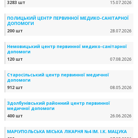
3283 шт
15.07.2026
ПОЛИЦЬКИЙ ЦЕНТР ПЕРВИННОЇ МЕДИКО-САНІТАРНОЇ
ДОПОМОГИ
200 шт
28.07.2026
Немовицький центр первинної медико-санітарної
допомоги
120 шт
07.08.2026
Старосільський центр первинної медичної
допомоги
912 шт
08.05.2026
Здолбунівський районний центр первинної
медичної допомоги
400 шт
26.06.2026
МАРІУПОЛЬСЬКА МІСЬКА ЛІКАРНЯ №4 ІМ. І.К. МАЦУКА