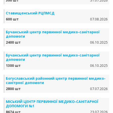
300 шт
31.07.2026
Ставищенський РЦПМСД
600 шт
07.08.2026
Бучанський центр первинної медико-санітарної
допомоги
2400 шт
06.10.2025
Бучанський центр первинної медико-санітарної
допомоги
1300 шт
06.10.2025
Богуславський районний центр первинної медико-
санітрної допомоги
2800 шт
07.07.2026
МІСЬКИЙ ЦЕНТР ПЕРВИННОЇ МЕДИКО-САНІТАРНОЇ
ДОПОМОГИ №1
8674 шт
23.07.2026