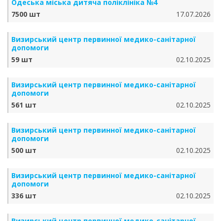
Одеська міська дитяча поліклініка №4
7500 шт
17.07.2026
Визирський центр первинної медико-санітарної
допомоги
59 шт
02.10.2025
Визирський центр первинної медико-санітарної
допомоги
561 шт
02.10.2025
Визирський центр первинної медико-санітарної
допомоги
500 шт
02.10.2025
Визирський центр первинної медико-санітарної
допомоги
336 шт
02.10.2025
Визирський центр первинної медико-санітарної