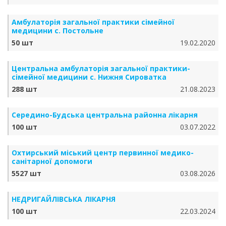
Амбулаторія загальної практики сімейної
медицини с. Постольне
50 шт
19.02.2020
Центральна амбулаторія загальної практики-
сімейної медицини с. Нижня Сироватка
288 шт
21.08.2023
Середино-Будська центральна районна лікарня
100 шт
03.07.2022
Охтирський міський центр первинної медико-
санітарної допомоги
5527 шт
03.08.2026
НЕДРИГАЙЛІВСЬКА ЛІКАРНЯ
100 шт
22.03.2024