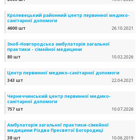
Кролевецький районний центр первинної медико-
санітарної допомоги
4600 шт
26.10.2021
Зноб-Новгородська амбулаторія загальної
практики - сімейної медицини
80 шт
10.02.2026
Центр первинної медико-санітарної допомоги
343 шт
22.04.2021
Чернеччинський центр первинної медико-
санітарної допомоги
757 шт
10.07.2026
Амбулаторія загальної практики-сімейної
медицини Різдва Пресвятої Богородиці
38 шт
10.06.2019