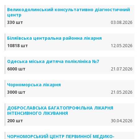
Великодолинський консультативно діагностичний
центр
330 шт
03.08.2026
Біляївська центральна районна лікарня
10818 шт
12.05.2026
Одеська міська дитяча поліклініка №7
6000 шт
21.07.2026
Чорноморська лікарня
3000 шт
21.05.2026
ДОБРОСЛАВСЬКА БАГАТОПРОФІЛЬНА ЛІКАРНЯ
ІНТЕНСИВНОГО ЛІКУВАННЯ
200 шт
30.04.2026
ЧОРНОМОРСЬКИЙ ЦЕНТР ПЕРВИННОЇ МЕДИКО-