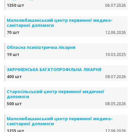
1350 шт
06.07.2026
Малолюбашанський центр первинної медико-
санітарної допомоги
70 шт
12.06.2026
Обласна психіатрична лікарня
19 шт
10.03.2025
ЗАРІЧНЕНСЬКА БА­ГА­ТО­ПРО­ФІЛЬ­НА ЛІКАРНЯ
400 шт
08.07.2026
Старосільський центр первинної медичної
допомоги
500 шт
08.05.2026
Малолюбашанський центр первинної медико-
санітарної допомоги
1215 шт
12.06.2026