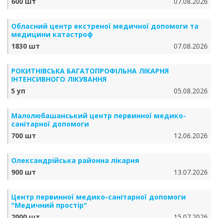
600 шт
07.08.2026
Обласний центр екстреної медичної допомоги та
медицини катастроф
1830 шт
07.08.2026
РОКИТНІВСЬКА БАГАТОПРОФІЛЬНА ЛІКАРНЯ
ІНТЕНСИВНОГО ЛІКУВАННЯ
5 уп
05.08.2026
Малолюбашанський центр первинної медико-
санітарної допомоги
700 шт
12.06.2026
Олександрійська районна лікарня
900 шт
13.07.2026
Центр первинної медико-санітарної допомоги
"Медичний простір"
2000 шт
15.07.2026