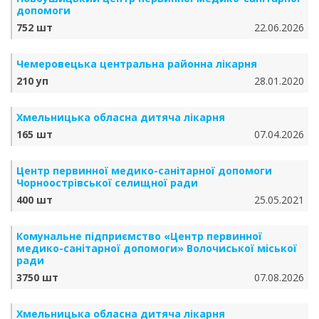
допомоги
752 шт
22.06.2026
Чемеровецька центральна районна лікарня
210 уп
28.01.2020
Хмельницька обласна дитяча лікарня
165 шт
07.04.2026
Центр первинної медико-санітарної допомоги
Чорноострівської селищної ради
400 шт
25.05.2021
Комунальне підприємство «Центр первинної
медико-санітарної допомоги» Волочиської міської
ради
3750 шт
07.08.2026
Хмельницька обласна дитяча лікарня