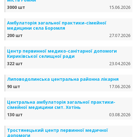
3000 шт
15.06.2026
Амбулаторія загальної практики-сімейної
медицини села Боромля
200 шт
27.07.2026
Центр первинної медико-санітарної допомоги
Кириківської селищної ради
322 шт
23.04.2026
Липоводолинська центральна районна лікарня
90 шт
17.06.2026
Центральна амбулаторія загальної практики-
сімейної медицини смт. Хотінь
130 шт
03.08.2026
Тростянецький центр первинної медичної
допомоги