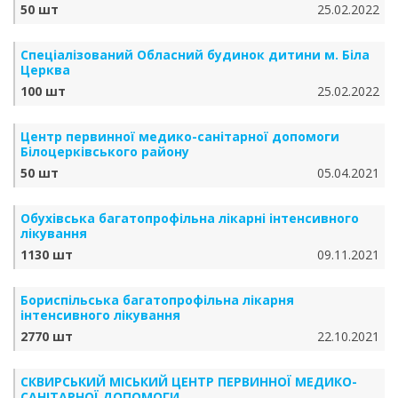
50 шт
25.02.2022
Спеціалізований Обласний будинок дитини м. Біла
Церква
100 шт
25.02.2022
Центр первинної медико-санітарної допомоги
Білоцерківського району
50 шт
05.04.2021
Обухівська багатопрофільна лікарні інтенсивного
лікування
1130 шт
09.11.2021
Бориспільська багатопрофільна лікарня
інтенсивного лікування
2770 шт
22.10.2021
СКВИРСЬКИЙ МІСЬКИЙ ЦЕНТР ПЕРВИННОЇ МЕДИКО-
САНІТАРНОЇ ДОПОМОГИ