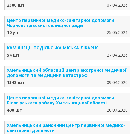
2300 шт
07.04.2026
Центр первинної медико-санітарної допомоги
Чорноострівської селищної ради
10 уп
25.05.2021
КАМ'ЯНЕЦЬ-ПОДІЛЬСЬКА МІСЬКА ЛІКАРНЯ
54 шт
27.04.2026
Хмельницький обласний центр екстреної медичної
допомоги та медицини катастроф
1348 шт
09.04.2020
Центр первинної медико-санітарної допомоги
Білогірського району Хмельницької області
400 шт
20.07.2020
Хмельницький районний центр первинної медико-
санітарної допомоги