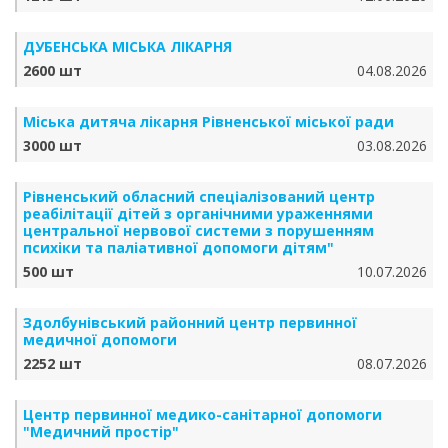
ДУБЕНСЬКА МІСЬКА ЛІКАРНЯ
2600 шт
04.08.2026
Міська дитяча лікарня Рівненської міської ради
3000 шт
03.08.2026
Рівненський обласний спеціалізований центр
реабілітації дітей з органічними ураженнями
центральної нервової системи з порушенням
психіки та паліативної допомоги дітям"
500 шт
10.07.2026
Здолбунівський районний центр первинної
медичної допомоги
2252 шт
08.07.2026
Центр первинної медико-санітарної допомоги
"Медичний простір"