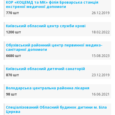
КОР «КОЦЕМД та МК» філія Броварська станція
екстреної медичної допомоги
770 шт
26.12.2019
Київський обласний центр служби крові
1200 шт
18.02.2022
Обухівський районний центр первинної медико-
санітарної допомоги
6680 шт
15.08.2023
Київський обласний дитячий санаторій
870 шт
23.12.2019
Володарська центральна районна лікарня
98 шт
16.06.2021
Спеціалізований Обласний будинок дитини м. Біла
Церква